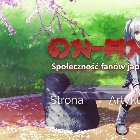
Strona
Artyk