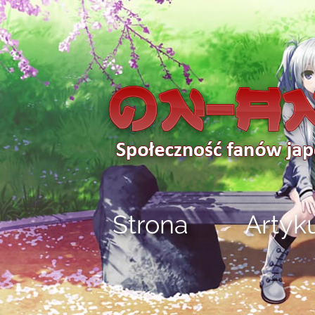
Strona
Artyk