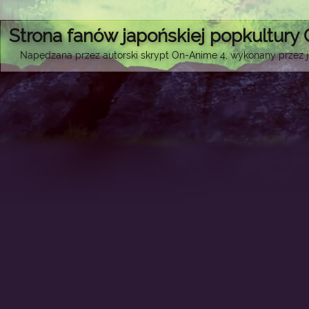
Strona fanów japońskiej popkultury
Napędzana przez autorski skrypt On-Anime 4, wykonany przez je