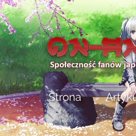
Strona
Artyk