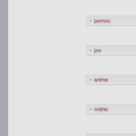
pomoc
pw
anime
online