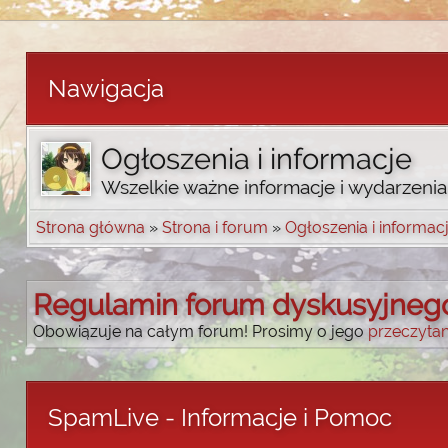
Nawigacja
Ogłoszenia i informacje
Wszelkie ważne informacje i wydarzenia
Strona główna
»
Strona i forum
»
Ogłoszenia i informac
Regulamin forum dyskusyjneg
Obowiązuje na całym forum! Prosimy o jego
przeczytan
SpamLive - Informacje i Pomoc