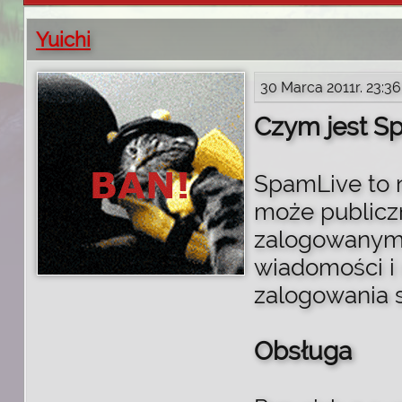
Yuichi
30 Marca 2011r. 23:36
Czym jest S
SpamLive to 
może publicz
zalogowanymi
wiadomości i
zalogowania s
Obsługa