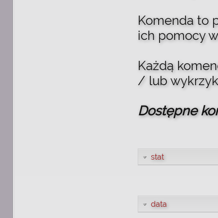
Komenda to p
ich pomocy w
Każdą komend
/ lub wykrzyk
Dostępne ko
stat
data