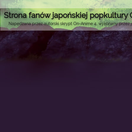
Strona fanów japońskiej popkultury
Napędzana przez autorski skrypt On-Anime 4, wykonany przez je