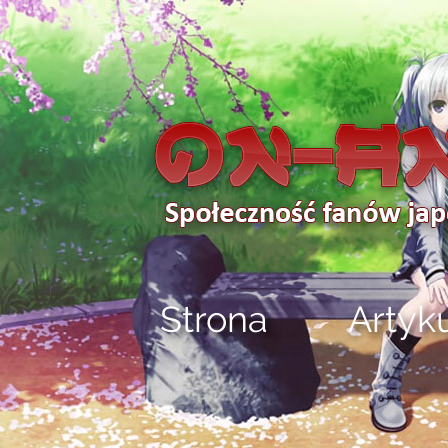
Strona
Artyk