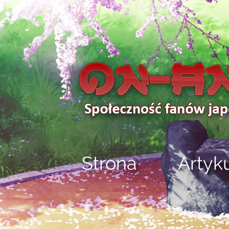
Strona
Artyk