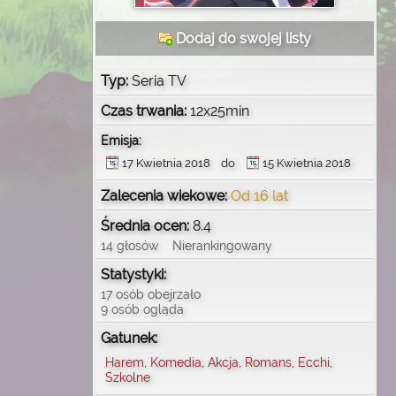
Dodaj do swojej listy
Typ:
Seria TV
Czas trwania:
12x25min
Emisja:
17 Kwietnia 2018 do
15 Kwietnia 2018
Zalecenia wiekowe:
Od 16 lat
Średnia ocen:
8.4
14 głosów Nierankingowany
Statystyki:
17 osób obejrzało
9 osób ogląda
Gatunek:
Harem
,
Komedia
,
Akcja
,
Romans
,
Ecchi
,
Szkolne