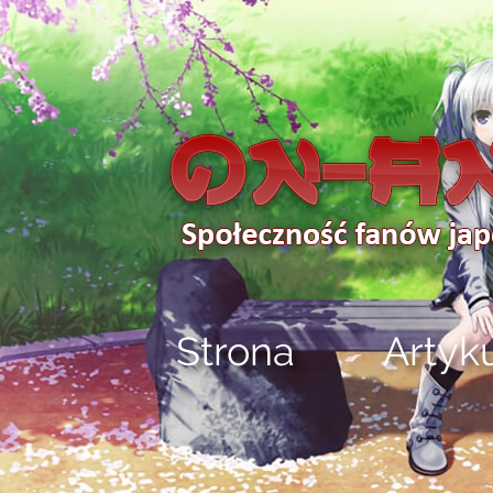
Strona
Artyk