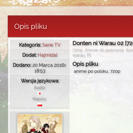
Opis pliku
Donten ni Warau 02 [72
Kategoria:
Serie TV
720p, Anime do pobrania, Ani
Dodał:
Hajmidal
warau, Pl
Opis pliku
Dodano:
20 Marca 2016r.
18:53
anime po polsku, 720p
Wersja językowa:
Audio:
Napisy: