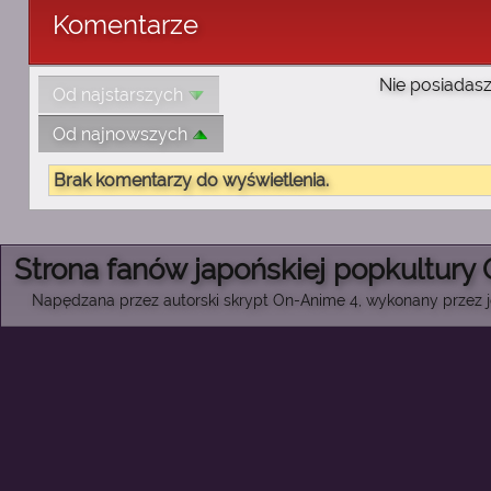
Komentarze
Nie posiadasz
Od najstarszych
Od najnowszych
Brak komentarzy do wyświetlenia.
Strona fanów japońskiej popkultury
Napędzana przez autorski skrypt On-Anime 4, wykonany przez je