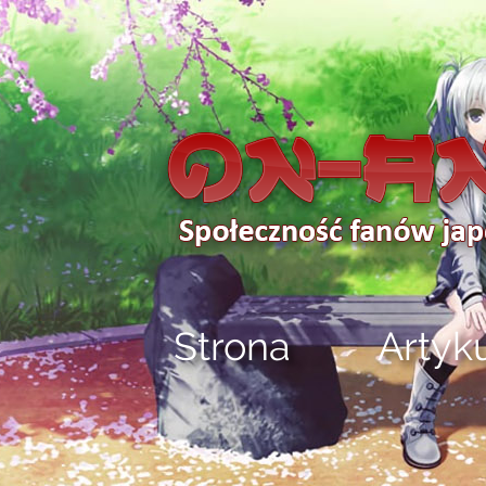
Strona
Artyk