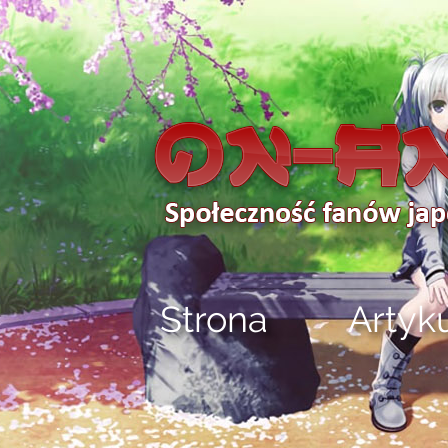
Strona
Artyk