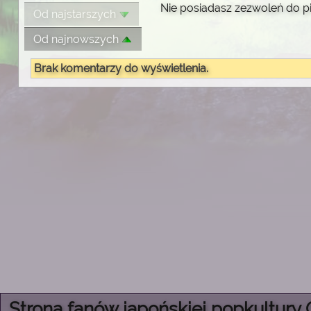
Nie posiadasz zezwoleń do p
Od najstarszych
Od najnowszych
Brak komentarzy do wyświetlenia.
Strona fanów japońskiej popkultury