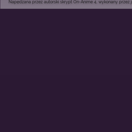
Napędzana przez autorski skrypt On-Anime 4, wykonany przez je