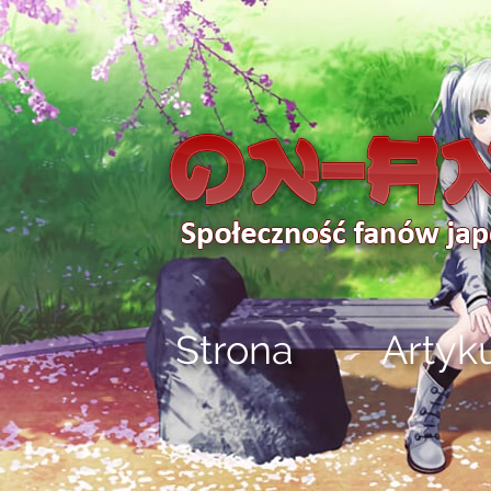
Strona
Artyk