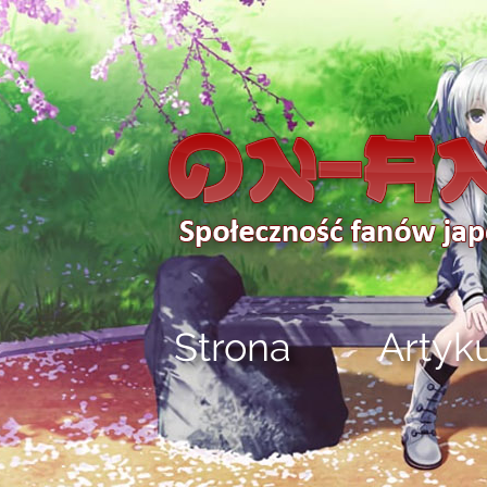
Strona
Artyk