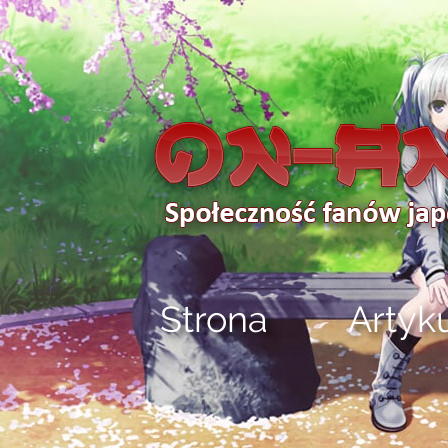
Strona
Artyk