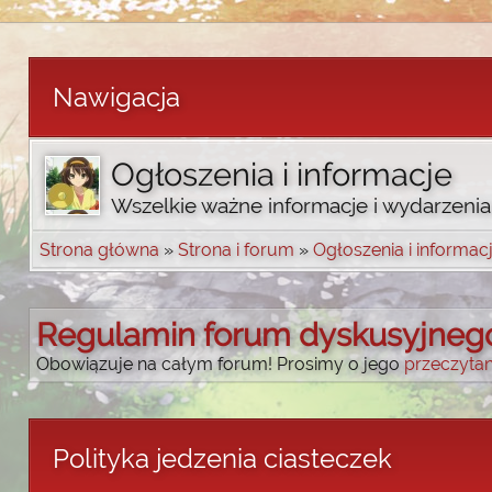
Nawigacja
Ogłoszenia i informacje
Wszelkie ważne informacje i wydarzenia
Strona główna
»
Strona i forum
»
Ogłoszenia i informac
Regulamin forum dyskusyjneg
Obowiązuje na całym forum! Prosimy o jego
przeczytan
Polityka jedzenia ciasteczek