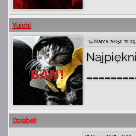
Yuichi
14 Marca 2015r. 22:09
Najpiękni
________
Dziabeł