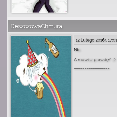
DeszczowaChmura
12 Lutego 2016r. 17:0
Nie.
A mówisz prawdę? :D
_________________