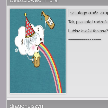
DeszczowaChmura
12 Lutego 2016r. 20:0
Tak, psa kota i rodzeń
Lubisz książki fantasy?
_________________
dragonejszyn