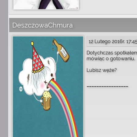
DeszczowaChmura
12 Lutego 2016r. 17:4
Dotychczas spotkałem 
mówiąc o gotowaniu.
Lubisz węże?
_________________