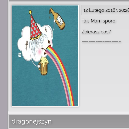
12 Lutego 2016r. 20:2
Tak. Mam sporo
Zbierasz cos?
_________________
dragonejszyn