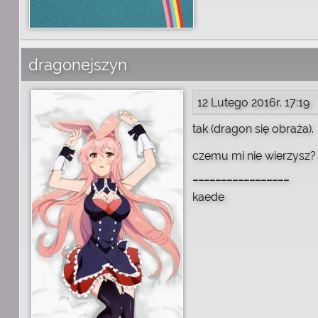
dragonejszyn
12 Lutego 2016r. 17:19
tak (dragon się obraża).
czemu mi nie wierzysz?
_________________
kaede