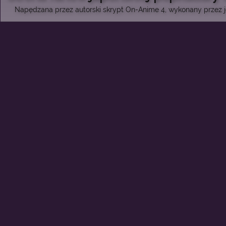
Napędzana przez autorski skrypt On-Anime 4, wykonany przez je