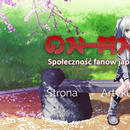
Strona
Artyk