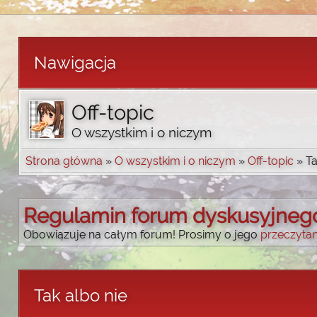
Nawigacja
Off-topic
O wszystkim i o niczym
Strona główna
»
O wszystkim i o niczym
»
Off-topic
» Ta
Regulamin forum dyskusyjneg
Obowiązuje na całym forum! Prosimy o jego
przeczytan
Tak albo nie