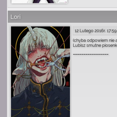
Lori
12 Lutego 2016r. 17:59
(chyba odpowiem nie al
Lubisz smutne piosenk
_________________