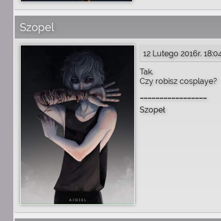
Szopel
12 Lutego 2016r. 18:0
Tak.
Czy robisz cosplaye?
_________________
Szopeł