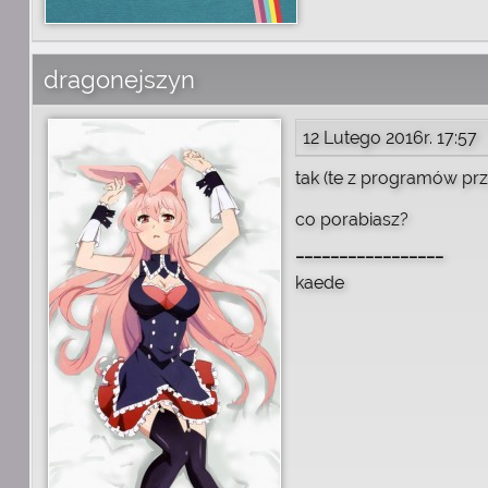
dragonejszyn
12 Lutego 2016r. 17:57
tak (te z programów pr
co porabiasz?
_________________
kaede