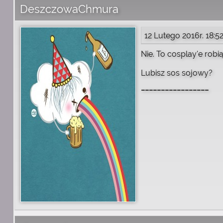
DeszczowaChmura
12 Lutego 2016r. 18:5
Nie. To cosplay'e robi
Lubisz sos sojowy?
_________________