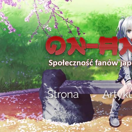
Strona
Artyk