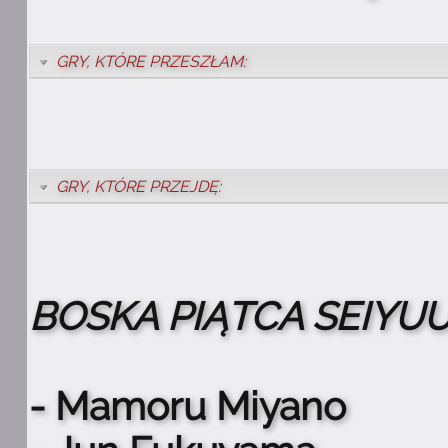
GRY, KTÓRE PRZESZŁAM:
GRY, KTÓRE PRZEJDĘ:
BOSKA PIĄTCA SEIYU
- Mamoru Miyano