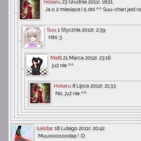
Hokaru
23 Grudnia 2011r. 18:21
Ja o 2 miesiące i 5 dni ^^ Suu-chan jest n
Suu
1 Stycznia 2012r. 2:39
Hihi :3
Matti
21 Marca 2012r. 23:16
już nie ^^
Hokaru
8 Lipca 2012r. 21:33
No, już nie ^^
lukistar
18 Lutego 2011r. 20:42
Muuoooooodaa ! :D