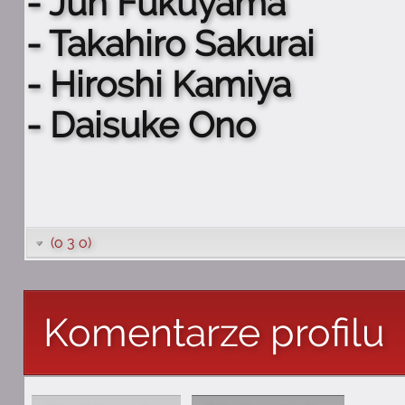
- Jun Fukuyama
- Takahiro Sakurai
- Hiroshi Kamiya
- Daisuke Ono
(o 3 o)
Komentarze profilu