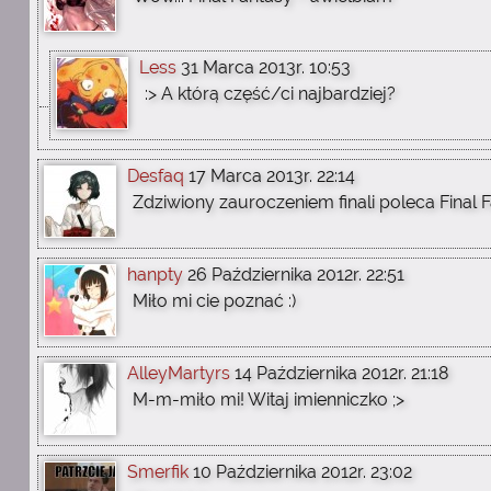
Less
31 Marca 2013r. 10:53
:> A którą część/ci najbardziej?
Desfaq
17 Marca 2013r. 22:14
Zdziwiony zauroczeniem finali poleca Final F
hanpty
26 Października 2012r. 22:51
Miło mi cie poznać :)
AlleyMartyrs
14 Października 2012r. 21:18
M-m-miło mi! Witaj imienniczko ;>
Smerfik
10 Października 2012r. 23:02