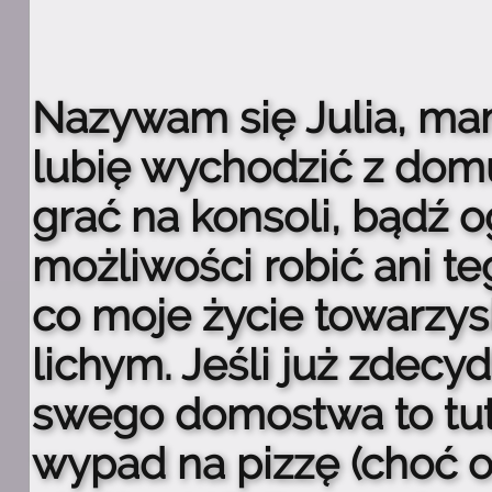
Nazywam się Julia, mam 
lubię wychodzić z dom
grać na konsoli, bądź 
możliwości robić ani teg
co moje życie towarzys
lichym. Jeśli już zdecy
swego domostwa to tut
wypad na pizzę (choć o