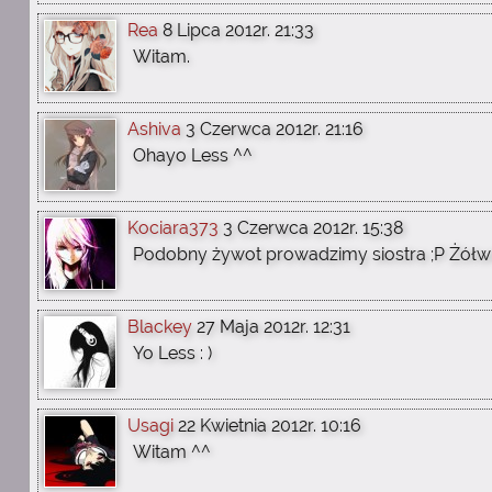
Rea
8 Lipca 2012r. 21:33
Witam.
Ashiva
3 Czerwca 2012r. 21:16
Ohayo Less ^^
Kociara373
3 Czerwca 2012r. 15:38
Podobny żywot prowadzimy siostra ;P Żółw
Blackey
27 Maja 2012r. 12:31
Yo Less : )
Usagi
22 Kwietnia 2012r. 10:16
Witam ^^