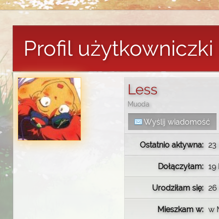
Profil użytkowniczki
Less
Muoda
Wyślij wiadomość
Ostatnio aktywna:
23 
Dołączyłam:
19 
Urodziłam się:
26
Mieszkam w:
w 