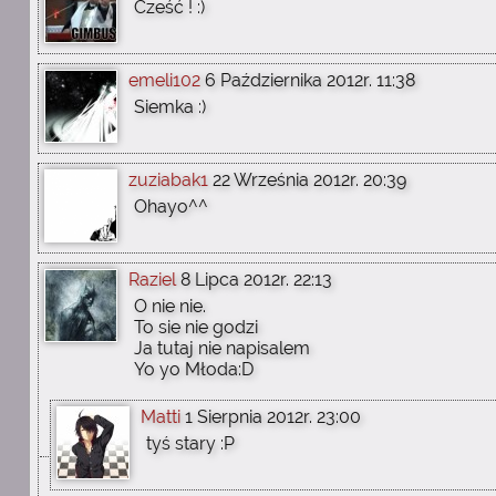
Cześć ! :)
emeli102
6 Października 2012r. 11:38
Siemka :)
zuziabak1
22 Września 2012r. 20:39
Ohayo^^
Raziel
8 Lipca 2012r. 22:13
O nie nie.
To sie nie godzi
Ja tutaj nie napisalem
Yo yo Młoda:D
Matti
1 Sierpnia 2012r. 23:00
tyś stary :P