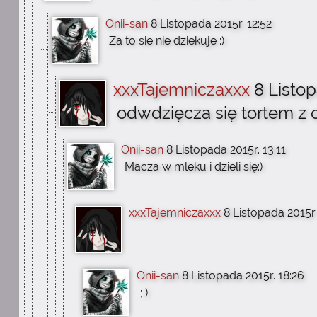
Onii-san
8 Listopada 2015r. 12:52
Za to sie nie dziekuje :)
xxxTajemniczaxxx
8 Listop
odwdzięcza się tortem z o
Onii-san
8 Listopada 2015r. 13:11
Macza w mleku i dzieli się:)
xxxTajemniczaxxx
8 Listopada 2015r.
Onii-san
8 Listopada 2015r. 18:26
; )