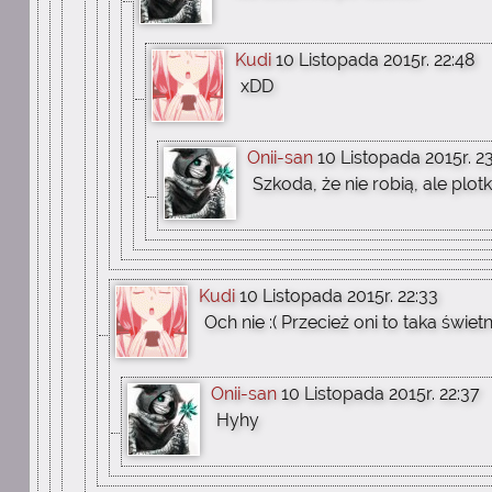
Kudi
10 Listopada 2015r. 22:48
xDD
Onii-san
10 Listopada 2015r. 23
Szkoda, że nie robią, ale plo
Kudi
10 Listopada 2015r. 22:33
Och nie :( Przecież oni to taka świe
Onii-san
10 Listopada 2015r. 22:37
Hyhy