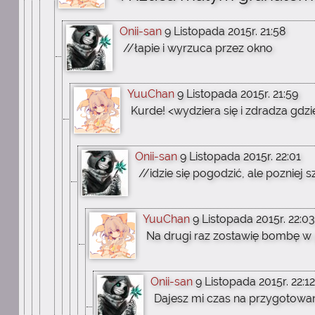
Onii-san
9 Listopada 2015r. 21:58
//łapie i wyrzuca przez okno
YuuChan
9 Listopada 2015r. 21:59
Kurde! <wydziera się i zdradza gdzie
Onii-san
9 Listopada 2015r. 22:01
//idzie się pogodzić, ale pozniej 
YuuChan
9 Listopada 2015r. 22:03
Na drugi raz zostawię bombę w 
Onii-san
9 Listopada 2015r. 22:12
Dajesz mi czas na przygotowani