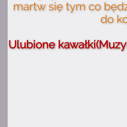
martw się tym co będz
do ko
Ulubione kawałki(Muzyk