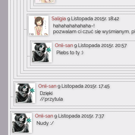
Saligia
9 Listopada 2015r. 18:42
hahahahahahaha~!
pozwalam ci czuć się wyśmianym, pl
Onii-san
9 Listopada 2015r. 20:57
Plebs to ty :)
Onii-san
9 Listopada 2015r. 17:45
Dzięki
//przytula
Onii-san
9 Listopada 2015r. 7:37
Nudy :/