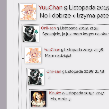
YuuChan
9 Listopada 2015r
No i dobrze < trzyma pate
Onii-san
9 Listopada 2015r. 21:35
Spokojnie, ja juz mam kogos na oku :
YuuChan
9 Listopada 2015r. 21:38
Mam nadzieję!
Onii-san
9 Listopada 2015r. 21:38
:)
Kinuko
9 Listopada 2015r. 21:47
Ma, mnie :3