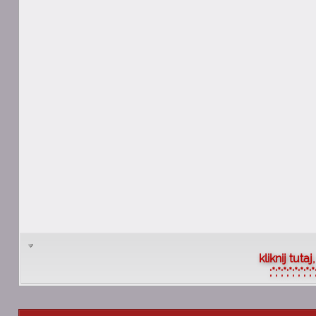
kliknij tut
;*;*;*;*;*;*;*;*