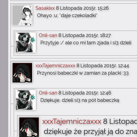
Sasakixx
8 Listopada 2015r. 15:26
Ohayo ;u; *daje czekoladki*
Onii-san
8 Listopada 2015r. 18:27
Przytyje :/ ale co mi tam zjada i si3 dzieli
xxxTajemniczaxxx
8 Listopada 2015r. 12:44
Przynosi babeczki w zamian za placki :33
Onii-san
8 Listopada 2015r. 12:46
Dziękuje, dzieli si3 na pół babeczką
xxxTajemniczaxxx
8 Listopad
dziękuje że przyjął ją do zna