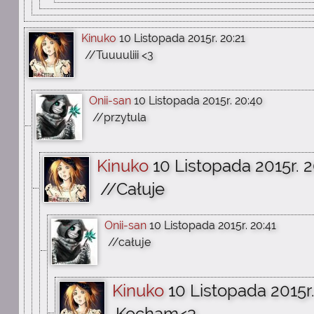
Kinuko
10 Listopada 2015r. 20:21
//Tuuuuliii <3
Onii-san
10 Listopada 2015r. 20:40
//przytula
Kinuko
10 Listopada 2015r. 
//Całuje
Onii-san
10 Listopada 2015r. 20:41
//całuje
Kinuko
10 Listopada 2015r.