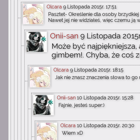
Olcara
9 Listopada 2015r. 17:51
Pasztet- Określenie dla osoby brzydkiej
Nawet jej nie widziałeś, więc czemu ją
Onii-san
9 Listopada 2015r
Może być najpiękniejsza,
gimbem!. Chyba, że coś z
Olcara
9 Listopada 2015r. 18:15
Jak nie znasz znaczenia słowa to go 
Onii-san
10 Listopada 2015r. 15:28
Fajnie, jesteś super:)
Olcara
10 Listopada 2015r. 20:30
Wiem xD