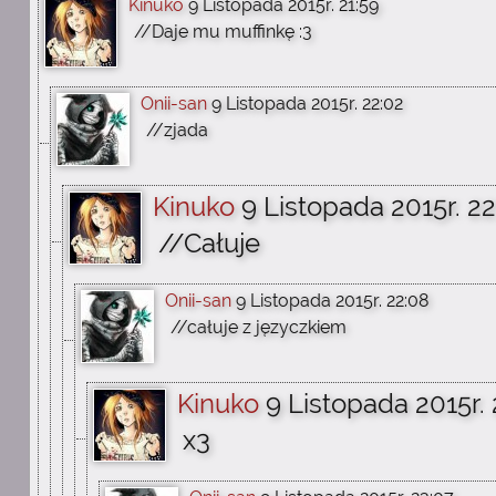
Kinuko
9 Listopada 2015r. 21:59
//Daje mu muffinkę :3
Onii-san
9 Listopada 2015r. 22:02
//zjada
Kinuko
9 Listopada 2015r. 2
//Całuje
Onii-san
9 Listopada 2015r. 22:08
//całuje z języczkiem
Kinuko
9 Listopada 2015r. 
x3