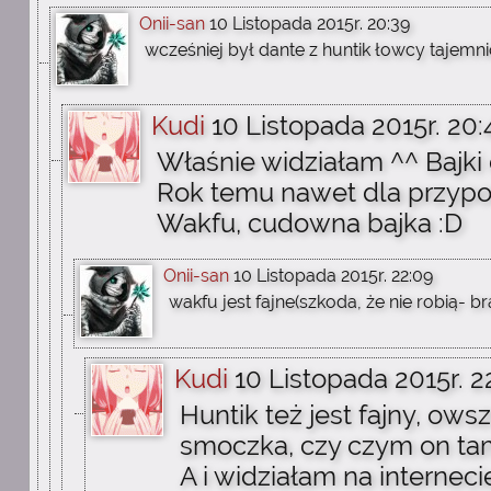
Onii-san
10 Listopada 2015r. 20:39
wcześniej był dante z huntik łowcy tajemnic
Kudi
10 Listopada 2015r. 20:
Właśnie widziałam ^^ Bajki 
Rok temu nawet dla przypo
Wakfu, cudowna bajka :D
Onii-san
10 Listopada 2015r. 22:09
wakfu jest fajne(szkoda, że nie robią- br
Kudi
10 Listopada 2015r. 2
Huntik też jest fajny, ow
smoczka, czy czym on tam
A i widziałam na interne