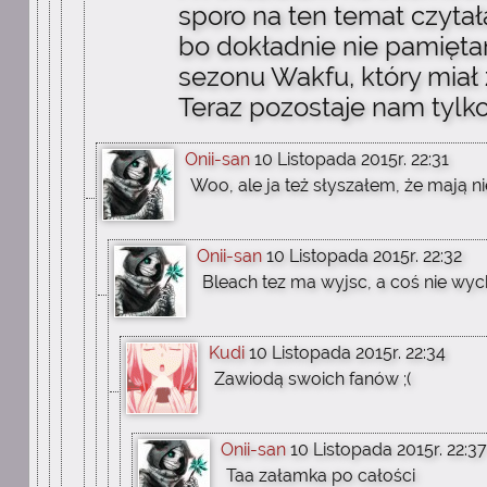
sporo na ten temat czytał
bo dokładnie nie pamięta
sezonu Wakfu, który miał 
Teraz pozostaje nam tylko
Onii-san
10 Listopada 2015r. 22:31
Woo, ale ja też słyszałem, że mają n
Onii-san
10 Listopada 2015r. 22:32
Bleach tez ma wyjsc, a coś nie wyc
Kudi
10 Listopada 2015r. 22:34
Zawiodą swoich fanów ;(
Onii-san
10 Listopada 2015r. 22:37
Taa załamka po całości