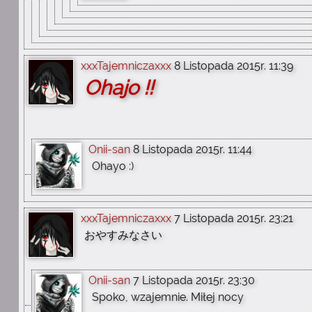
xxxTajemniczaxxx
8 Listopada 2015r. 11:39
Ohajo !!
Onii-san
8 Listopada 2015r. 11:44
Ohayo :)
xxxTajemniczaxxx
7 Listopada 2015r. 23:21
おやすみなさい
Onii-san
7 Listopada 2015r. 23:30
Spoko, wzajemnie. Miłej nocy