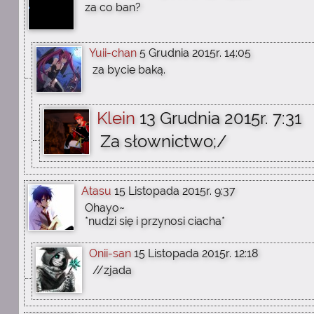
za co ban?
Yuii-chan
5 Grudnia 2015r. 14:05
za bycie baką.
Klein
13 Grudnia 2015r. 7:31
Za słownictwo;/
Atasu
15 Listopada 2015r. 9:37
Ohayo~
*nudzi się i przynosi ciacha*
Onii-san
15 Listopada 2015r. 12:18
//zjada