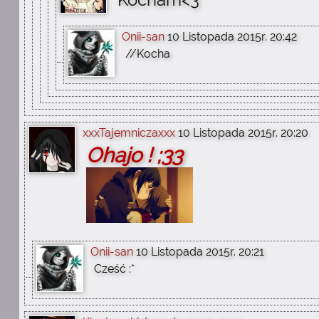
Kocham<3
Onii-san
10 Listopada 2015r. 20:42
//Kocha
xxxTajemniczaxxx
10 Listopada 2015r. 20:20
Ohajo ! ;33
Onii-san
10 Listopada 2015r. 20:21
Cześć :*