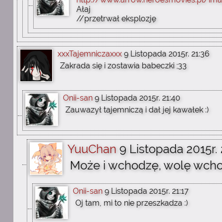
Ałaj
//przetrwał eksplozję
xxxTajemniczaxxx
9 Listopada 2015r. 21:36
Zakrada się i zostawia babeczki ;33
Onii-san
9 Listopada 2015r. 21:40
Zauwazył tajemniczą i dał jej kawałek :)
YuuChan
9 Listopada 2015r. 
Może i wchodzę, wolę wchod
Onii-san
9 Listopada 2015r. 21:17
Oj tam, mi to nie przeszkadza :)