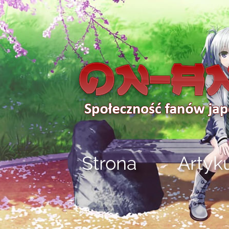
Strona
Artyk