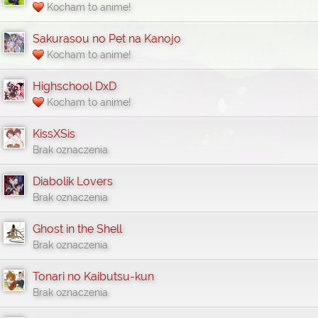
Kocham to anime!
Sakurasou no Pet na Kanojo
Kocham to anime!
Highschool DxD
Kocham to anime!
KissXSis
Brak oznaczenia
Diabolik Lovers
Brak oznaczenia
Ghost in the Shell
Brak oznaczenia
Tonari no Kaibutsu-kun
Brak oznaczenia