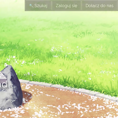
Szukaj
Zaloguj się
Dołącz do nas
ad