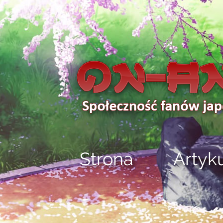
Strona
Artyk