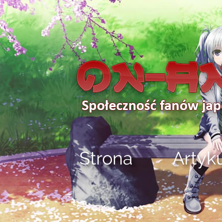
Strona
Artyk