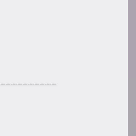
________________________