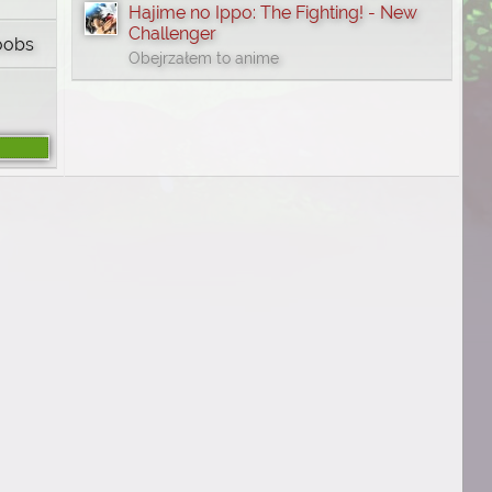
Hajime no Ippo: The Fighting! - New
Challenger
oobs
Obejrzałem to anime