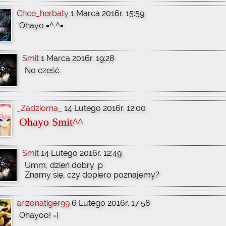
Chce_herbaty
1 Marca 2016r. 15:59
Ohayo =^.^=
Smit
1 Marca 2016r. 19:28
No cześć
_Zadziorna_
14 Lutego 2016r. 12:00
Ohayo Smit^^
Smit
14 Lutego 2016r. 12:49
Umm, dzień dobry ;p
Znamy się, czy dopiero poznajemy?
arizonatiger99
6 Lutego 2016r. 17:58
Ohayoo! =]