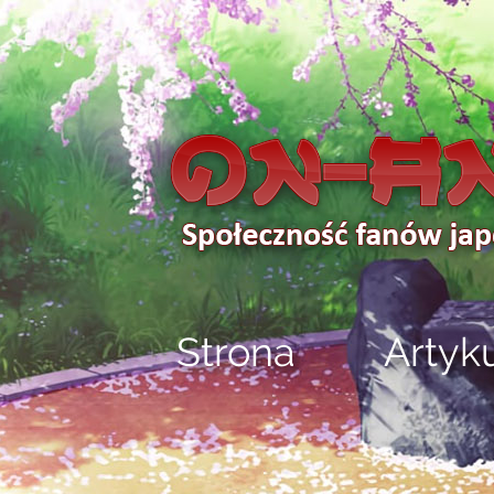
Strona
Artyk