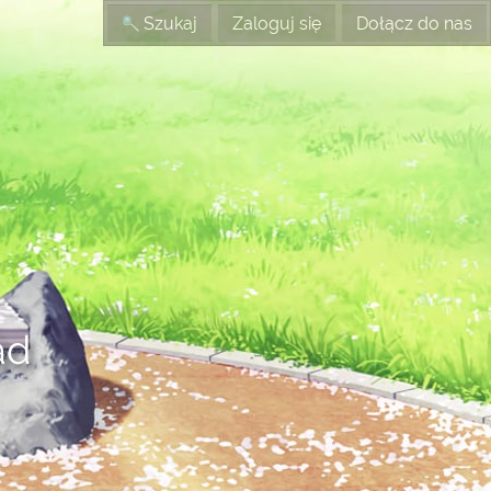
Szukaj
Zaloguj się
Dołącz do nas
ad