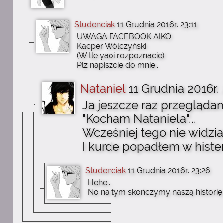
Studenciak
11 Grudnia 2016r. 23:11
UWAGA FACEBOOK AIKO
Kacper Wólczyński
(W tle yaoi rozpoznacie)
Plz napiszcie do mnie..
Nataniel
11 Grudnia 2016r. 
Ja jeszcze raz przeglądam 
"Kocham Nataniela"...
Wcześniej tego nie widzia
I kurde popadłem w histeri
Studenciak
11 Grudnia 2016r. 23:26
Hehe...
No na tym skończymy naszą historię