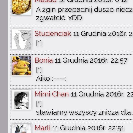
A zgin przepadnij duszo niecz
zgwałcić. xDD
Studenciak
11 Grudnia 2016r. 
[*]
Bonia
11 Grudnia 2016r. 22:57
[*]
Aiko ;----;
Mimi Chan
11 Grudnia 2016r. 2
[*]
stawiamy wszyscy znicza dla 
Marli
11 Grudnia 2016r. 22:51