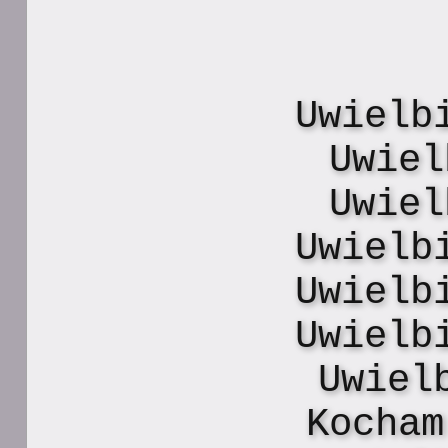
Uwielb
Uwiel
Uwiel
Uwielb
Uwielb
Uwielb
Uwiel
Kocham