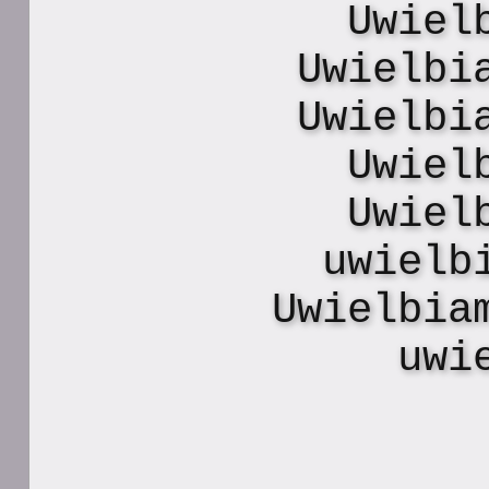
Uwiel
Uwielbi
Uwielbi
Uwiel
Uwiel
uwielb
Uwielbia
uwi