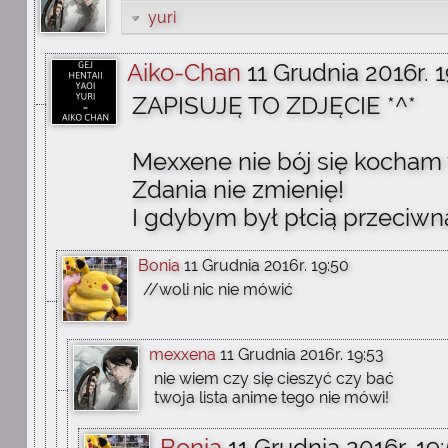
yuri
Aiko-Chan
11 Grudnia 2016r. 
ZAPISUJĘ TO ZDJĘCIE *^*
Mexxene nie bój się kocham 
Zdania nie zmienię!
I gdybym był płcią przeciwną
Bonia
11 Grudnia 2016r. 19:50
//woli nic nie mówić
mexxena
11 Grudnia 2016r. 19:53
nie wiem czy się cieszyć czy bać
twoja lista anime tego nie mówi!