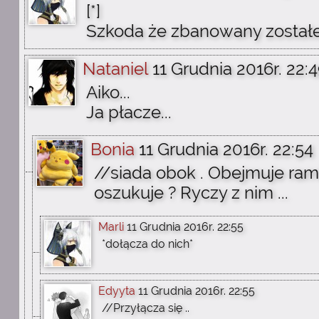
[*]
Szkoda że zbanowany został
Nataniel
11 Grudnia 2016r. 22:
Aiko...
Ja płacze...
Bonia
11 Grudnia 2016r. 22:54
//siada obok . Obejmuje rami
oszukuje ? Ryczy z nim ...
Marli
11 Grudnia 2016r. 22:55
*dołącza do nich*
Edyyta
11 Grudnia 2016r. 22:55
//Przyłącza się ..