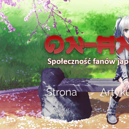
Strona
Artyk