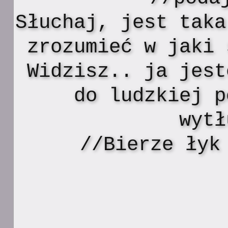
Słuchaj, jest taka
zrozumieć w jaki 
Widzisz.. ja jest
do ludzkiej p
wytł
//Bierze łyk