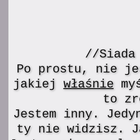
//Siada
Po prostu, nie je
jakiej
właśnie
myś
to zr
Jestem inny. Jedy
ty nie widzisz. J