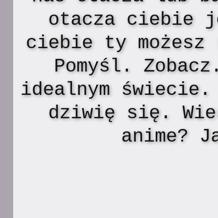
otacza ciebie j
ciebie ty możesz 
Pomyśl. Zobacz
idealnym świecie.
dziwię się. Wie
anime? J