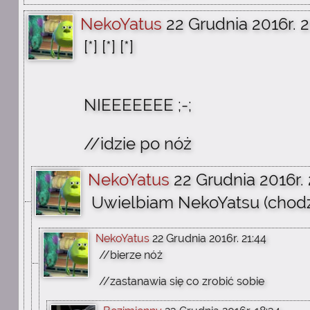
NekoYatus
22 Grudnia 2016r. 2
[*] [*] [*]
NIEEEEEEE ;-;
//idzie po nóż
NekoYatus
22 Grudnia 2016r. 
Uwielbiam NekoYatsu (chodził
NekoYatus
22 Grudnia 2016r. 21:44
//bierze nóż
//zastanawia się co zrobić sobie