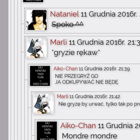
Nataniel
11 Grudnia 2016r. 
Spoko ^^
Marli
11 Grudnia 2016r. 21:
*gryzie rękaw*
Aiko-Chan
11 Grudnia 2016r. 21:39
NIE PRZEGRYŹ GO
JA ODKUPYWAĆ NIE BĘDĘ
Marli
11 Grudnia 2016r. 21:42
Nie gryzę by urwać, tylko tak po p
Aiko-Chan
11 Grudnia 2
Mondre mondre