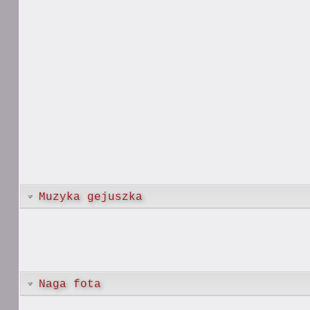
Muzyka gejuszka
Naga fota