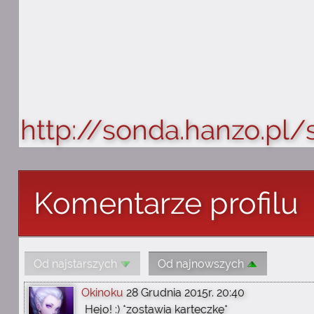
http://sonda.hanzo.pl/
Komentarze profilu
Od najstarszych
Od najnowszych
Okinoku
28 Grudnia 2015r. 20:40
Hejo! :) *zostawia karteczkę*