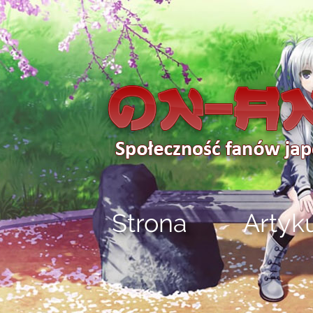
Strona
Artyk