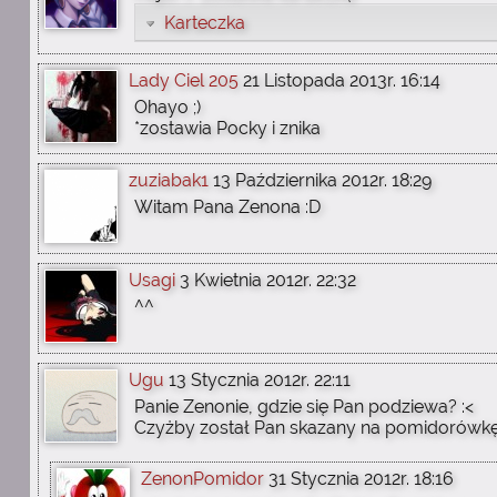
Karteczka
Lady Ciel 205
21 Listopada 2013r. 16:14
Ohayo ;)
*zostawia Pocky i znika
zuziabak1
13 Października 2012r. 18:29
Witam Pana Zenona :D
Usagi
3 Kwietnia 2012r. 22:32
^^
Ugu
13 Stycznia 2012r. 22:11
Panie Zenonie, gdzie się Pan podziewa? :<
Czyżby został Pan skazany na pomidorówkę
ZenonPomidor
31 Stycznia 2012r. 18:16