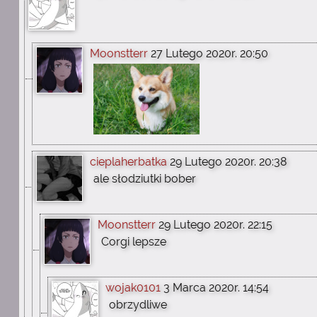
Moonstterr
27 Lutego 2020r. 20:50
cieplaherbatka
29 Lutego 2020r. 20:38
ale słodziutki bober
Moonstterr
29 Lutego 2020r. 22:15
Corgi lepsze
wojak0101
3 Marca 2020r. 14:54
obrzydliwe