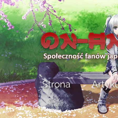
Strona
Artyk