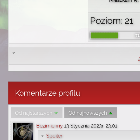
Mieszkam w:
Poziom: 21
71
Komentarze profilu
Od najstarszych
Od najnowszych
Bezimienny
13 Stycznia 2023r. 23:01
Spoiler