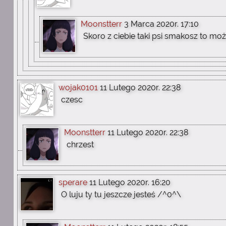
Moonstterr
3 Marca 2020r. 17:10
Skoro z ciebie taki psi smakosz to moż
wojak0101
11 Lutego 2020r. 22:38
czesc
Moonstterr
11 Lutego 2020r. 22:38
chrzest
sperare
11 Lutego 2020r. 16:20
O luju ty tu jeszcze jesteś /^0^\