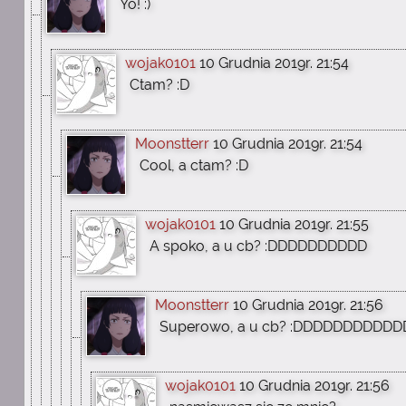
Yo! :)
wojak0101
10 Grudnia 2019r. 21:54
Ctam? :D
Moonstterr
10 Grudnia 2019r. 21:54
Cool, a ctam? :D
wojak0101
10 Grudnia 2019r. 21:55
A spoko, a u cb? :DDDDDDDDDD
Moonstterr
10 Grudnia 2019r. 21:56
Superowo, a u cb? :DDDDDDDDDDD
wojak0101
10 Grudnia 2019r. 21:56