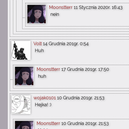
Moonstterr
11 Stycznia 2020r. 16:43
nein
Volt
14 Grudnia 2019r. 0:54
Huh
Moonstterr
17 Grudnia 2019r. 17:50
huh
wojak0101
10 Grudnia 2019r. 21:53
Hejka! :)
Moonstterr
10 Grudnia 2019r. 21:53