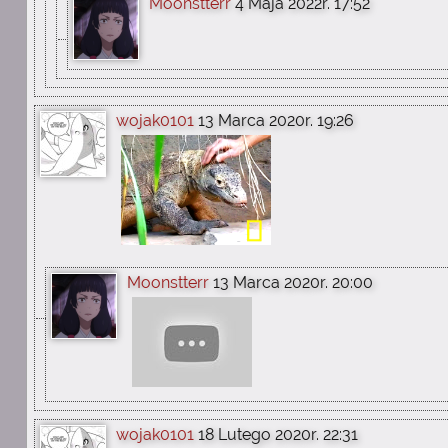
Moonstterr
4 Maja 2022r. 17:52
wojak0101
13 Marca 2020r. 19:26
Moonstterr
13 Marca 2020r. 20:00
wojak0101
18 Lutego 2020r. 22:31