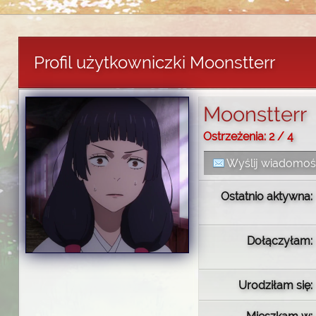
Profil użytkowniczki Moonstterr
Moonstterr
Ostrzeżenia: 2 / 4
Wyślij wiadomo
Ostatnio aktywna:
Dołączyłam:
Urodziłam się: