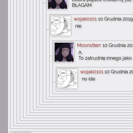
BŁAGAM
wojak0101
10 Grudnia 2019r
nie
Moonstterr
10 Grudnia 201
A.
To zatrudnię innego jako 
wojak0101
10 Grudnia 20
no ide