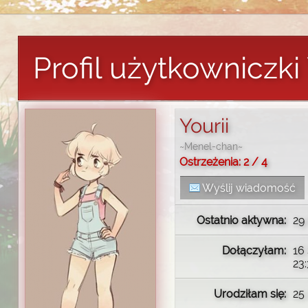
Profil użytkowniczki 
Yourii
~Menel-chan~
Ostrzeżenia: 2 / 4
Wyślij wiadomość
Ostatnio aktywna:
29 
Dołączyłam:
16 
23
Urodziłam się:
25