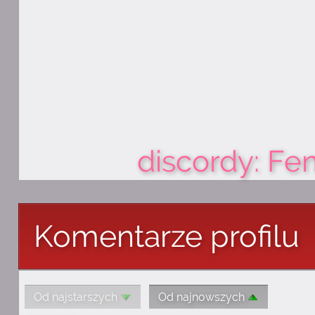
discordy: Fe
Komentarze profilu
Od najstarszych
Od najnowszych