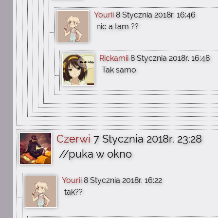
Yourii
8 Stycznia 2018r. 16:46
nic a tam ??
Rickamii
8 Stycznia 2018r. 16:48
Tak samo
Czerwi
7 Stycznia 2018r. 23:28
//puka w okno
Yourii
8 Stycznia 2018r. 16:22
tak??