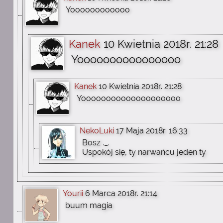
Yoooooooooooo
Kanek
10 Kwietnia 2018r. 21:28
Yoooooooooooooooo
Kanek
10 Kwietnia 2018r. 21:28
Yoooooooooooooooooooo
NekoLuki
17 Maja 2018r. 16:33
Bosz ._.
Uspokój się, ty narwańcu jeden ty
Yourii
6 Marca 2018r. 21:14
buum magia