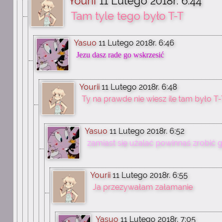
Yourii
11 Lutego 2018r. 6:44
Tam tyle tego było T-T
Yasuo
11 Lutego 2018r. 6:46
Jezu dasz rade go wskrzesić
Yourii
11 Lutego 2018r. 6:48
Ty na prawde nie wiesz ile tam było T
Yasuo
11 Lutego 2018r. 6:52
zamiast się użalać powinnaś zrobić g
Yourii
11 Lutego 2018r. 6:55
Ja przezywałam załamanie
Yasuo
11 Lutego 2018r. 7:05