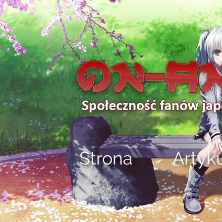
Strona
Artyk