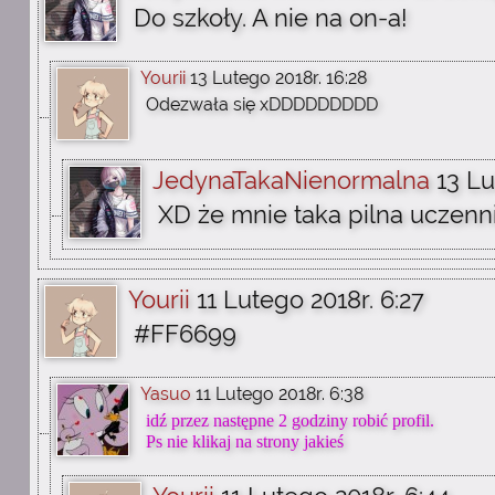
Do szkoły. A nie na on-a!
Yourii
13 Lutego 2018r. 16:28
Odezwała się xDDDDDDDDD
JedynaTakaNienormalna
13 Lu
XD że mnie taka pilna uczenn
Yourii
11 Lutego 2018r. 6:27
#FF6699
Yasuo
11 Lutego 2018r. 6:38
idź przez następne 2 godziny robić profil.
Ps nie klikaj na strony jakieś