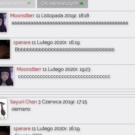
ajstarszych
Od najnowszych
Moonstterr
11 Listopada 2019r. 18:18
aaaaaaaaaaaaaaaaaaaaaaaaaaaaaaaaaaaaaaaaaaa
sperare
11 Lutego 2020r. 16:19
Bbbbbbbbbbbbbbbbbbbbbbbbbbbbbbbbb
Moonstterr
11 Lutego 2020r. 19:23
cccccccccccccccccccccccccccccccccc
Sayuri Chan
3 Czerwca 2019r. 17:15
siemano
sperare
11 Lutego 2020r. 16:19