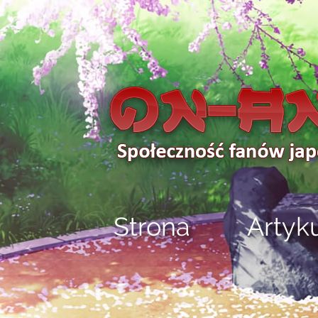
Strona
Artyk