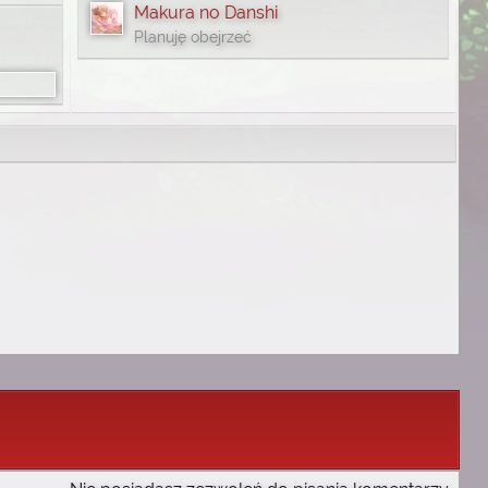
Makura no Danshi
Planuję obejrzeć