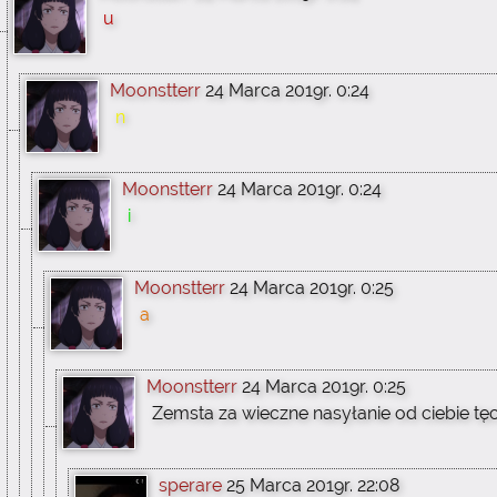
u
Moonstterr
24 Marca 2019r. 0:24
n
Moonstterr
24 Marca 2019r. 0:24
i
Moonstterr
24 Marca 2019r. 0:25
a
Moonstterr
24 Marca 2019r. 0:25
Zemsta za wieczne nasyłanie od ciebie tęcz
sperare
25 Marca 2019r. 22:08