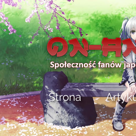
Strona
Artyk