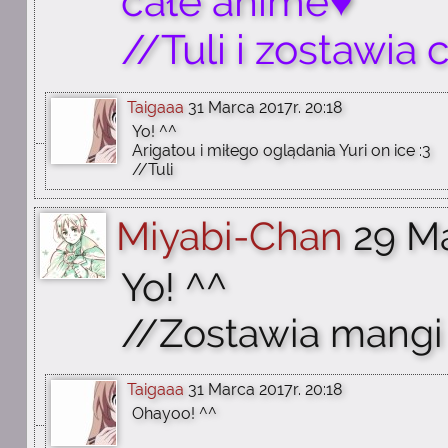
całe anime♥
//Tuli i zostawia c
Taigaaa
31 Marca 2017r. 20:18
Yo! ^^
Arigatou i miłego oglądania Yuri on ice :3
//Tuli
Miyabi-Chan
29 Ma
Yo! ^^
//Zostawia mangi
Taigaaa
31 Marca 2017r. 20:18
Ohayoo! ^^