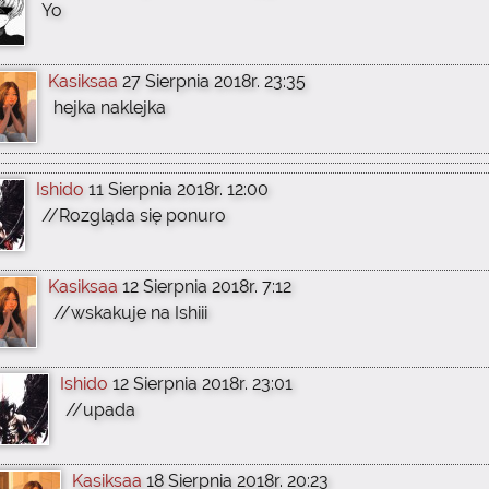
Yo
Kasiksaa
27 Sierpnia 2018r. 23:35
hejka naklejka
Ishido
11 Sierpnia 2018r. 12:00
//Rozgląda się ponuro
Kasiksaa
12 Sierpnia 2018r. 7:12
//wskakuje na Ishiii
Ishido
12 Sierpnia 2018r. 23:01
//upada
Kasiksaa
18 Sierpnia 2018r. 20:23