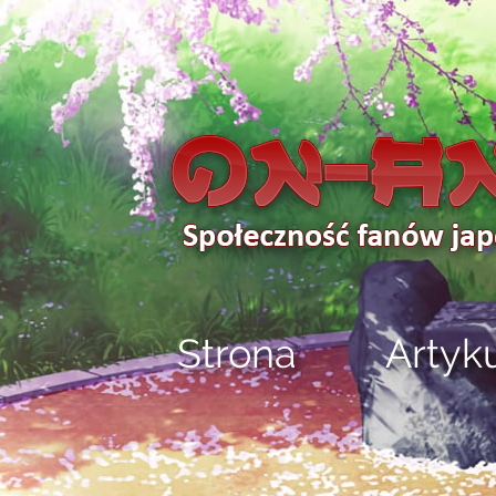
Strona
Artyk