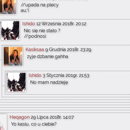
//upada na plecy
au;'(
Ishido
12 Września 2018r. 20:12
Nic się nie stało ?
//podnosi
Kasiksaa
9 Grudnia 2018r. 23:29
zyje dzbanie gahha
Ishido
3 Stycznia 2019r. 21:53
No mam nadzieję
Heqagon
29 Lipca 2018r. 14:07
Yo kasiu, co u ciebie?