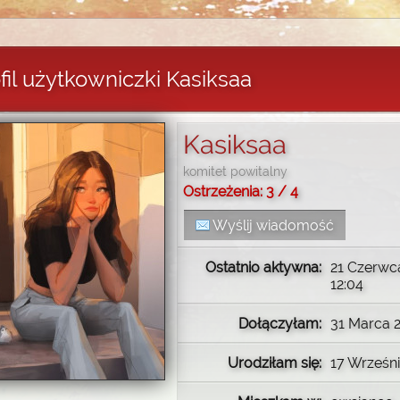
fil użytkowniczki Kasiksaa
Kasiksaa
komitet powitalny
Ostrzeżenia: 3 / 4
Wyślij wiadomość
Ostatnio aktywna:
21 Czerwca
12:04
Dołączyłam:
31 Marca 2
Urodziłam się:
17 Wrześn