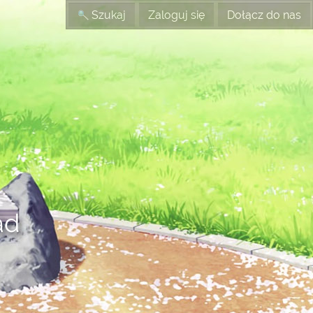
Szukaj
Zaloguj się
Dołącz do nas
ad