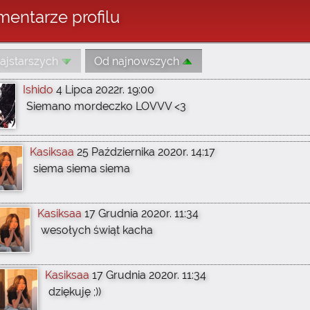
entarze profilu
ajstarszych
Od najnowszych
Ishido
4 Lipca 2022r. 19:00
Siemano mordeczko LOVVV <3
Kasiksaa
25 Października 2020r. 14:17
siema siema siema
Kasiksaa
17 Grudnia 2020r. 11:34
wesołych świąt kacha
Kasiksaa
17 Grudnia 2020r. 11:34
dziękuję ;))