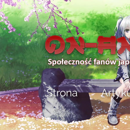
Strona
Artyk