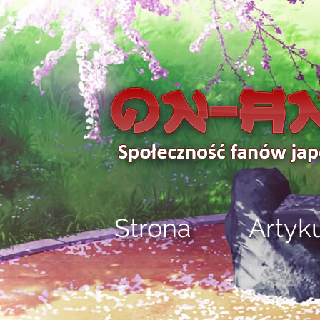
Strona
Artyk