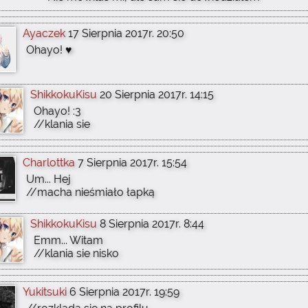
Ayaczek
17 Sierpnia 2017r. 20:50
Ohayo! ♥
ShikkokuKisu
20 Sierpnia 2017r. 14:15
Ohayo! :3
//klania sie
Charlottka
7 Sierpnia 2017r. 15:54
Um... Hej
//macha nieśmiało łapką
ShikkokuKisu
8 Sierpnia 2017r. 8:44
Emm... Witam
//klania sie nisko
Yukitsuki
6 Sierpnia 2017r. 19:59