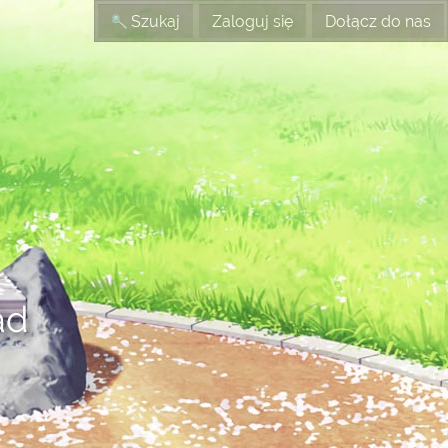
Szukaj
Zaloguj się
Dołącz do nas
ad