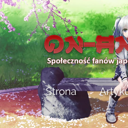
Strona
Artyk