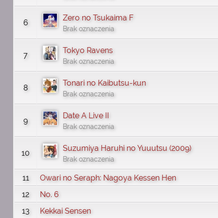
Zero no Tsukaima F
6
Brak oznaczenia
Tokyo Ravens
7
Brak oznaczenia
Tonari no Kaibutsu-kun
8
Brak oznaczenia
Date A Live II
9
Brak oznaczenia
Suzumiya Haruhi no Yuuutsu (2009)
10
Brak oznaczenia
11
Owari no Seraph: Nagoya Kessen Hen
12
No. 6
13
Kekkai Sensen