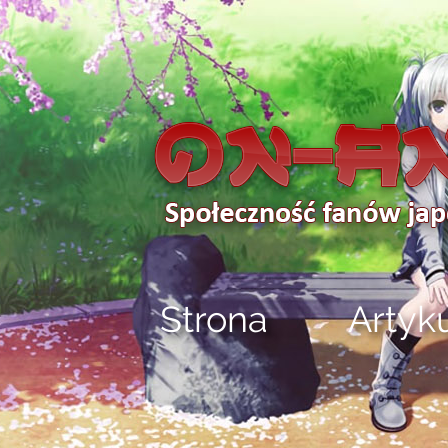
Strona
Artyk