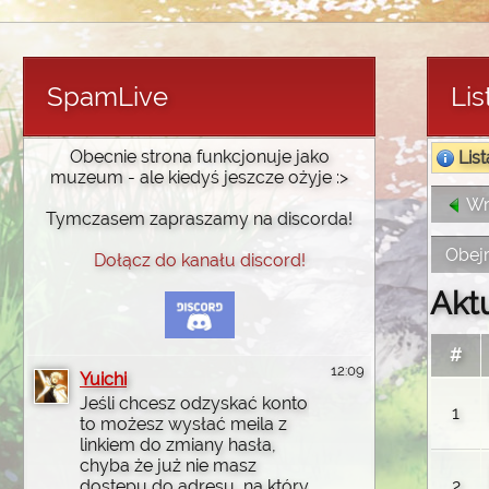
SpamLive
Li
Obecnie strona funkcjonuje jako
List
muzeum - ale kiedyś jeszcze ożyje :>
Wró
Tymczasem zapraszamy na discorda!
Obejr
Dołącz do kanału discord!
Akt
#
12:09
Yuichi
Jeśli chcesz odzyskać konto
1
to możesz wysłać meila z
linkiem do zmiany hasła,
chyba że już nie masz
2
dostępu do adresu, na który