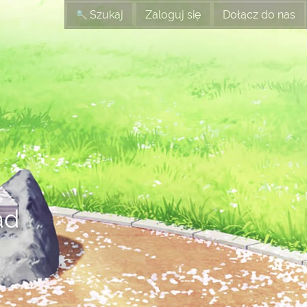
Szukaj
Zaloguj się
Dołącz do nas
ad