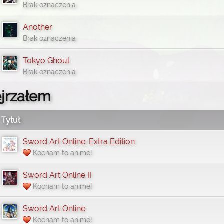
Brak oznaczenia
Another
Brak oznaczenia
Tokyo Ghoul
Brak oznaczenia
jrzałem
Tytuł
Sword Art Online: Extra Edition
Kocham to anime!
Sword Art Online II
Kocham to anime!
Sword Art Online
Kocham to anime!