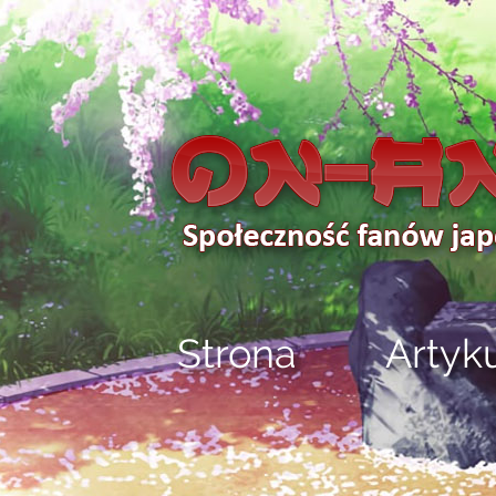
Strona
Artyk