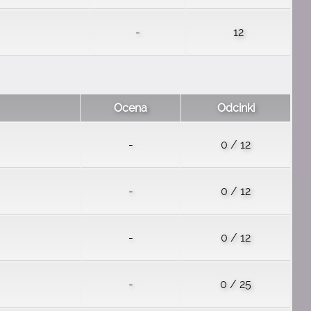
-
12
Ocena
Odcinki
-
0 / 12
-
0 / 12
-
0 / 12
-
0 / 25