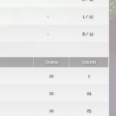
-
1 / 12
-
8 / 12
Ocena
Odcinki
10
1
10
24
10
25