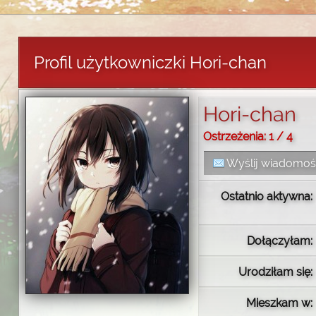
Profil użytkowniczki Hori-chan
Hori-chan
Ostrzeżenia: 1 / 4
Wyślij wiadomo
Ostatnio aktywna:
Dołączyłam:
Urodziłam się:
Mieszkam w: