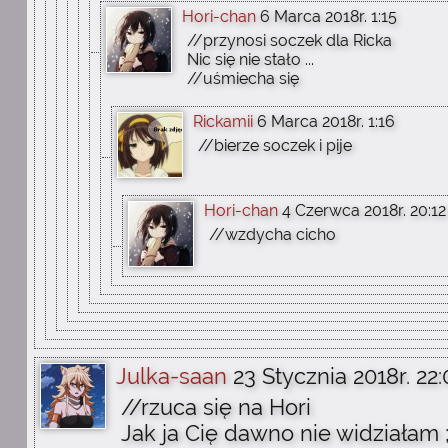
Hori-chan
6 Marca 2018r. 1:15
//przynosi soczek dla Ricka
Nic się nie stało ...
//uśmiecha się
Rickamii
6 Marca 2018r. 1:16
//bierze soczek i pije
Hori-chan
4 Czerwca 2018r. 20:12
//wzdycha cicho
Julka-saan
23 Stycznia 2018r. 22:
//rzuca się na Hori
Jak ja Cię dawno nie widziałam ;