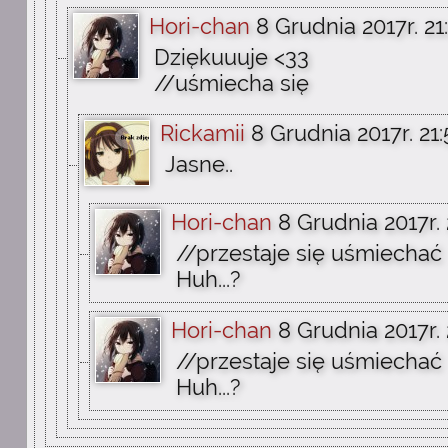
Hori-chan
8 Grudnia 2017r. 21
Dziękuuuje <33
//uśmiecha się
Rickamii
8 Grudnia 2017r. 21:
Jasne..
Hori-chan
8 Grudnia 2017r. 
//przestaje się uśmiechać
Huh...?
Hori-chan
8 Grudnia 2017r. 
//przestaje się uśmiechać
Huh...?