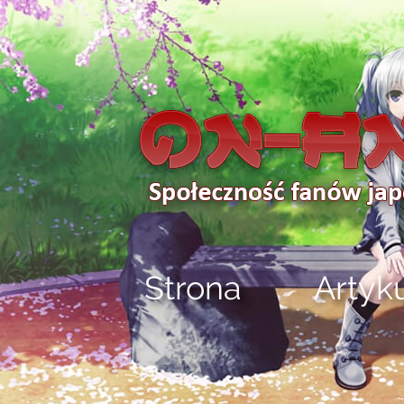
Strona
Artyk