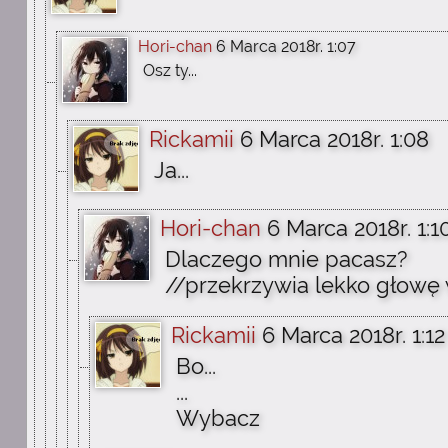
Hori-chan
6 Marca 2018r. 1:07
Osz ty...
Rickamii
6 Marca 2018r. 1:08
Ja...
Hori-chan
6 Marca 2018r. 1:1
Dlaczego mnie pacasz?
//przekrzywia lekko głowę
Rickamii
6 Marca 2018r. 1:12
Bo...
...
Wybacz