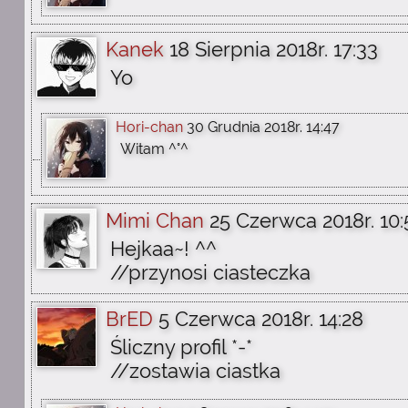
Kanek
18 Sierpnia 2018r. 17:33
Yo
Hori-chan
30 Grudnia 2018r. 14:47
Witam ^°^
Mimi Chan
25 Czerwca 2018r. 10:
Hejkaa~! ^^
//przynosi ciasteczka
BrED
5 Czerwca 2018r. 14:28
Śliczny profil *-*
//zostawia ciastka