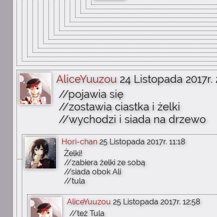
AliceYuuzou
24 Listopada 2017r. 
//pojawia się
//zostawia ciastka i żelki
//wychodzi i siada na drzewo
Hori-chan
25 Listopada 2017r. 11:18
Żelki!
//zabiera żelki ze sobą
//siada obok Ali
//tula
AliceYuuzou
25 Listopada 2017r. 12:58
//też Tula