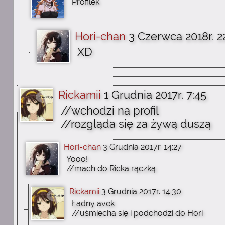
Profilek
Hori-chan
3 Czerwca 2018r. 2
XD
Rickamii
1 Grudnia 2017r. 7:45
//wchodzi na profil
//rozgląda się za żywą duszą
Hori-chan
3 Grudnia 2017r. 14:27
Yooo!
//mach do Ricka rączką
Rickamii
3 Grudnia 2017r. 14:30
Ładny avek
//uśmiecha się i podchodzi do Hori