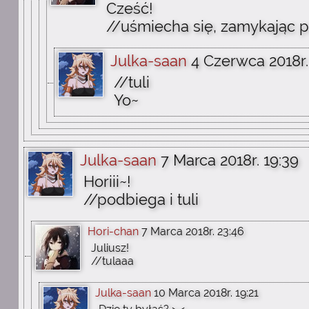
Cześć!
//uśmiecha się, zamykając p
Julka-saan
4 Czerwca 2018r.
//tuli
Yo~
Julka-saan
7 Marca 2018r. 19:39
Horiii~!
//podbiega i tuli
Hori-chan
7 Marca 2018r. 23:46
Juliusz!
//tulaaa
Julka-saan
10 Marca 2018r. 19:21