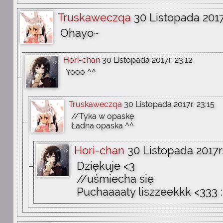
Truskaweczqa
30 Listopada 2017
Ohayo~
Hori-chan
30 Listopada 2017r. 23:12
Yooo ^^
Truskaweczqa
30 Listopada 2017r. 23:15
//Tyka w opaskę
Ładna opaska ^^
Hori-chan
30 Listopada 2017r.
Dziękuje <3
//uśmiecha się
Puchaaaaty liszzeekkk <333 