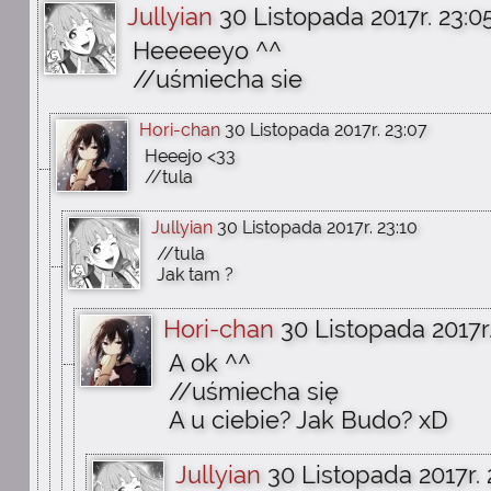
Jullyian
30 Listopada 2017r. 23:0
Heeeeeyo ^^
//uśmiecha sie
Hori-chan
30 Listopada 2017r. 23:07
Heeejo <33
//tula
Jullyian
30 Listopada 2017r. 23:10
//tula
Jak tam ?
Hori-chan
30 Listopada 2017r.
A ok ^^
//uśmiecha się
A u ciebie? Jak Budo? xD
Jullyian
30 Listopada 2017r. 