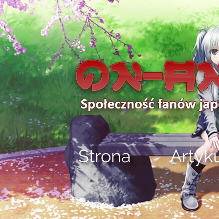
Strona
Artyk