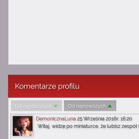
Komentarze profilu
Od najstarszych
Od najnowszych
DemonicznaLuna
25 Września 2016r. 16:20
Witaj, widzę po miniaturce, że lubisz zespół 