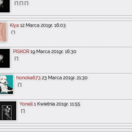
[*] [*] [*]
Kiya
12 Marca 2019r. 16:03
(*)
PISKOR
19 Marca 2019r. 16:30
[*]
honoka673
23 Marca 2019r. 21:30
[*]
Yonell
1 Kwietnia 2019r. 11:55
[*]