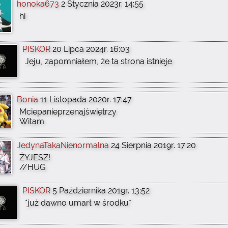
honoka673
2 Stycznia 2023r. 14:55
hi
PISKOR
20 Lipca 2024r. 16:03
Jeju, zapomniałem, że ta strona istnieje
Bonia
11 Listopada 2020r. 17:47
Mciepanieprzenajświętrzy
Witam
JedynaTakaNienormalna
24 Sierpnia 2019r. 17:20
ŻYJESZ!
//HUG
PISKOR
5 Października 2019r. 13:52
*już dawno umarł w środku*