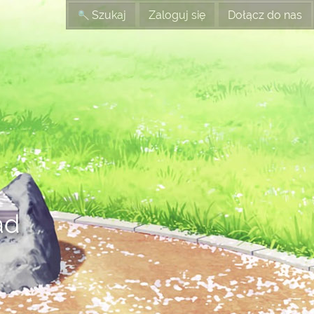
Szukaj
Zaloguj się
Dołącz do nas
ad