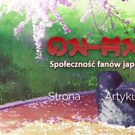
Strona
Artyk