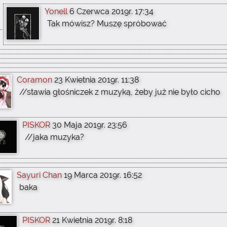
Yonell
6 Czerwca 2019r. 17:34
Tak mówisz? Muszę spróbować
Coramon
23 Kwietnia 2019r. 11:38
//stawia głośniczek z muzyką, żeby już nie było cicho
PISKOR
30 Maja 2019r. 23:56
//jaka muzyka?
Sayuri Chan
19 Marca 2019r. 16:52
baka
PISKOR
21 Kwietnia 2019r. 8:18