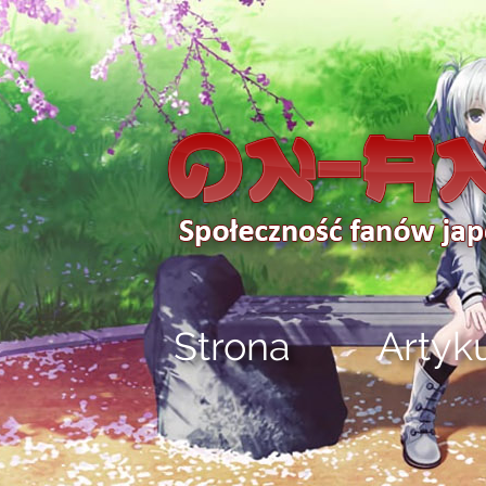
Strona
Artyk