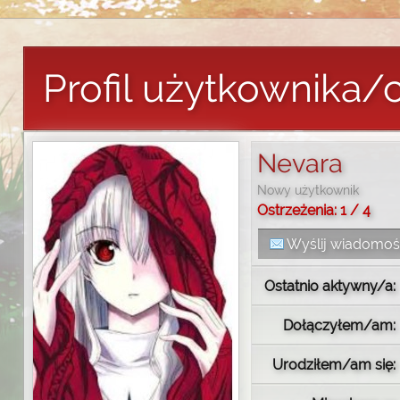
Profil użytkownika/
Nevara
Nowy użytkownik
Ostrzeżenia: 1 / 4
Wyślij wiadomo
Ostatnio aktywny/a:
Dołączyłem/am:
Urodziłem/am się: