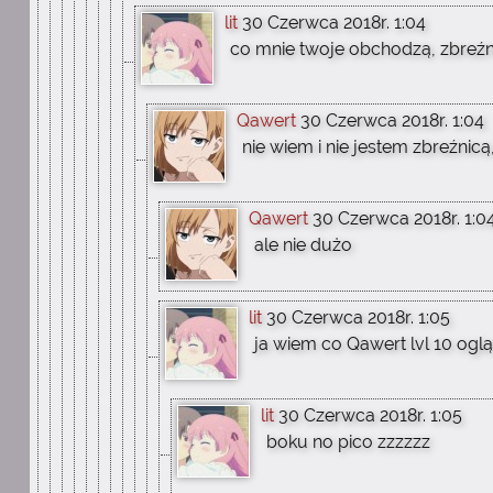
lit
30 Czerwca 2018r. 1:04
co mnie twoje obchodzą, zbreź
Qawert
30 Czerwca 2018r. 1:04
nie wiem i nie jestem zbreźnic
Qawert
30 Czerwca 2018r. 1:0
ale nie dużo
lit
30 Czerwca 2018r. 1:05
ja wiem co Qawert lvl 10 oglą
lit
30 Czerwca 2018r. 1:05
boku no pico zzzzzz