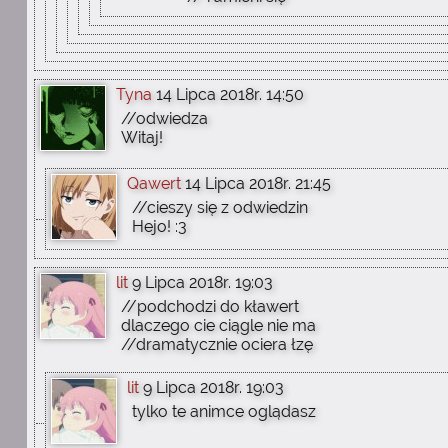
Tyna
14 Lipca 2018r. 14:50
//odwiedza
Witaj!
Qawert
14 Lipca 2018r. 21:45
//cieszy się z odwiedzin
Hejo! :3
lit
9 Lipca 2018r. 19:03
//podchodzi do kławert
dlaczego cie ciągle nie ma
//dramatycznie ociera łzę
lit
9 Lipca 2018r. 19:03
tylko te animce oglądasz