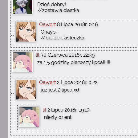
Dzień dobry!
//zostawia ciastka
Qawert
8 Lipca 2018r. 0:16
Ohayo~
//bierze ciasteczka
lit
30 Czerwca 2018r. 22:39
za 1,5 godziny pierwszy lipca!!!!!!
Qawert
2 Lipca 2018r. 0:22
już jest 2 lipca xd
lit
2 Lipca 2018r. 19:13
niezły orient