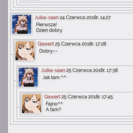
Julka-saan
24 Czerwca 2018r. 14:27
Pierwsza!
Dzień dobry
Qawert
25 Czerwca 2018r. 17:28
Dobry~~
Julka-saan
25 Czerwca 2018r. 17:38
Jak tam ^^
Qawert
25 Czerwca 2018r. 17:45
Fajno^^
A tam?