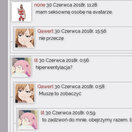
n0ne
30 Czerwca 2018r. 11:28
mam seksowną osobę na avatarze.
Qawert
30 Czerwca 2018r. 15:56
nie przeczę
lit
30 Czerwca 2018r. 0:56
hiperwentylacja?
Qawert
30 Czerwca 2018r. 0:58
Muszę to zobaczyć
lit
30 Czerwca 2018r. 0:59
to zadzwoń do mnie, obejrzymy razem, b