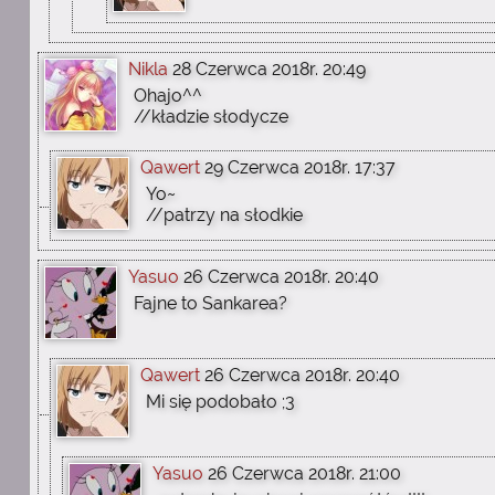
Nikla
28 Czerwca 2018r. 20:49
Ohajo^^
//kładzie słodycze
Qawert
29 Czerwca 2018r. 17:37
Yo~
//patrzy na słodkie
Yasuo
26 Czerwca 2018r. 20:40
Fajne to Sankarea?
Qawert
26 Czerwca 2018r. 20:40
Mi się podobało ;3
Yasuo
26 Czerwca 2018r. 21:00