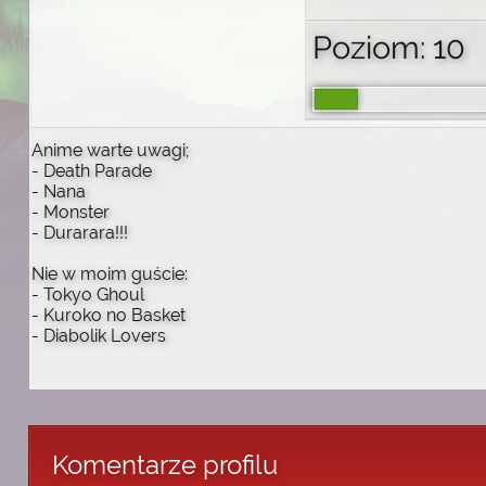
Poziom: 10
Anime warte uwagi;
- Death Parade
- Nana
- Monster
- Durarara!!!
Nie w moim guście:
- Tokyo Ghoul
- Kuroko no Basket
- Diabolik Lovers
Komentarze profilu