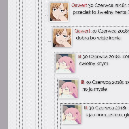
Qawert
30 Czerwca 2018r. 
przecież to świetny hentai
Qawert
30 Czerwca 2018r.
dobra bo wieje ironią
lit
30 Czerwca 2018r. 1:0
świetny khym
lit
30 Czerwca 2018r. 1
no ja myśle
lit
30 Czerwca 2018r. 
k ja chora jestem, gl