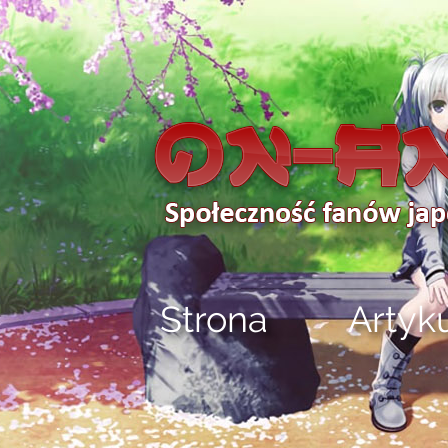
Strona
Artyk