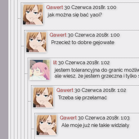
Qawert
30 Czerwca 2018r. 1:00
jak można się bać yaoi?
Qawert
30 Czerwca 2018r. 1:00
Przecież to dobre gejowate
lit
30 Czerwca 2018r. 1:02
jestem tolerancyjna do granic możli
ale wiesz, że jestem grzeczna i tylk
Qawert
30 Czerwca 2018r. 1:02
Trzeba się przełamać
Qawert
30 Czerwca 2018r. 1:03
Ale moje już nie takie widziały