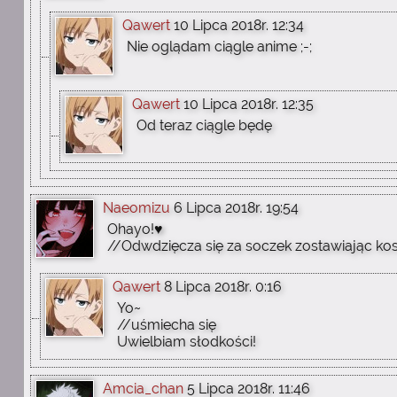
Qawert
10 Lipca 2018r. 12:34
Nie oglądam ciągle anime ;-;
Qawert
10 Lipca 2018r. 12:35
Od teraz ciągle będę
Naeomizu
6 Lipca 2018r. 19:54
Ohayo!♥
//Odwdzięcza się za soczek zostawiając ko
Qawert
8 Lipca 2018r. 0:16
Yo~
//uśmiecha się
Uwielbiam słodkości!
Amcia_chan
5 Lipca 2018r. 11:46