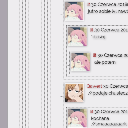
lit
30 Czerwca 2018r
jutro sobie lvl na
lit
30 Czerwca 2018
*dzisiaj
lit
30 Czerwca 201
ale potem
Qawert
30 Czerwca 
//podaje chustecz
lit
30 Czerwca 2018
kochana
//smaaaaaaaark