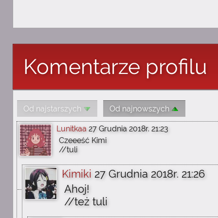
Komentarze profilu
Od najstarszych
Od najnowszych
Lunitkaa
27 Grudnia 2018r. 21:23
Czeeeść Kimi
//tuli
Kimiki
27 Grudnia 2018r. 21:26
Ahoj!
//też tuli