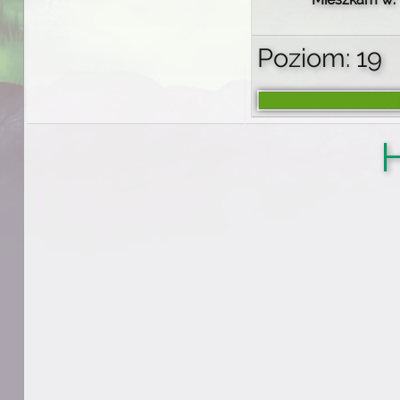
Poziom: 19
H