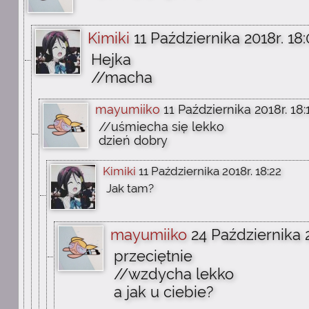
Kimiki
11 Października 2018r. 18
Hejka
//macha
mayumiiko
11 Października 2018r. 18:
//uśmiecha się lekko
dzień dobry
Kimiki
11 Października 2018r. 18:22
Jak tam?
mayumiiko
24 Października 2
przeciętnie
//wzdycha lekko
a jak u ciebie?