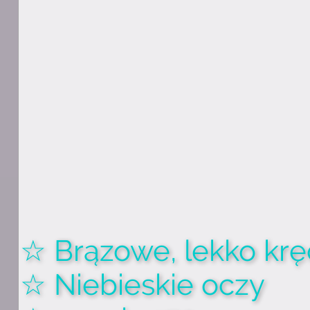
☆ Brązowe, lekko kr
☆ Niebieskie oczy