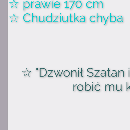
☆ prawie 170 cm
☆ Chudziutka chyba
☆ "Dzwonił Szatan i
robić mu 