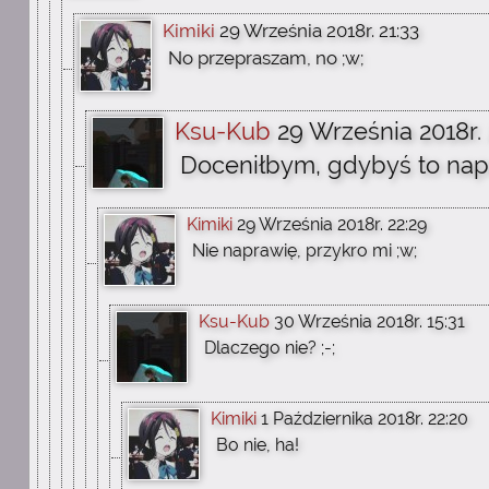
Kimiki
29 Września 2018r. 21:33
No przepraszam, no ;w;
Ksu-Kub
29 Września 2018r. 
Doceniłbym, gdybyś to nap
Kimiki
29 Września 2018r. 22:29
Nie naprawię, przykro mi ;w;
Ksu-Kub
30 Września 2018r. 15:31
Dlaczego nie? ;-;
Kimiki
1 Października 2018r. 22:20
Bo nie, ha!