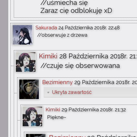
//uśmiecha się
Zaraz cię odblokuję xD
Sakurada
24 Października 2018r. 22:48
//obserwuje z drzewa
Kimiki
28 Października 2018r. 21
//czuje się obserwowana
Bezimienny
29 Października 2018r. 2
Ukryta zawartość
Kimiki
29 Października 2018r. 21:32
Piękne~