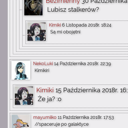
Bezimienny
30 Października 
Lubisz stalkerów?
Kimiki
6 Listopada 2018r. 18:24
Są mi obojętni
NekoLuki
14 Października 2018r. 22:39
Kimikiri
Kimiki
15 Października 2018r. 16
Że ja? :o
mayumiiko
11 Października 2018r. 17:53
//spaceruje po galaktyce