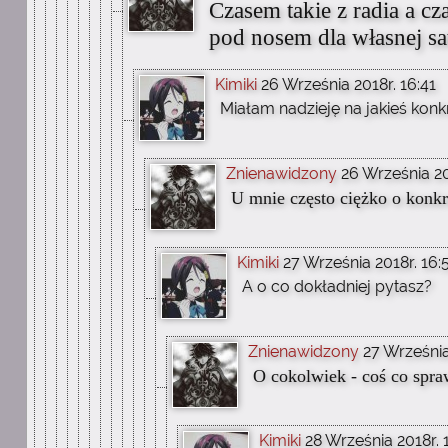
Czasem takie z radia a c
pod nosem dla własnej sa
Kimiki
26 Września 2018r. 16:41
Miałam nadzieję na jakieś konk
Znienawidzony
26 Września 20
U mnie często ciężko o konkre
Kimiki
27 Września 2018r. 16:
A o co dokładniej pytasz?
Znienawidzony
27 Września
O cokolwiek - coś co spra
Kimiki
28 Września 2018r. 