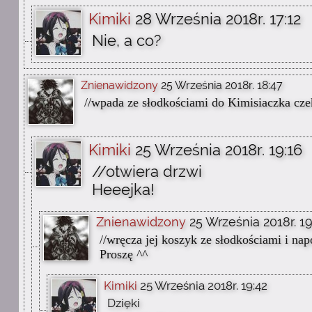
Kimiki
28 Września 2018r. 17:12
Nie, a co?
Znienawidzony
25 Września 2018r. 18:47
//wpada ze słodkościami do Kimisiaczka cze
Kimiki
25 Września 2018r. 19:16
//otwiera drzwi
Heeejka!
Znienawidzony
25 Września 2018r. 19
//wręcza jej koszyk ze słodkościami i na
Proszę ^^
Kimiki
25 Września 2018r. 19:42
Dzięki