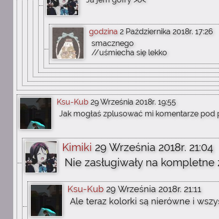
godzina
2 Października 2018r. 17:26
smacznego
//uśmiecha się lekko
Ksu-Kub
29 Września 2018r. 19:55
Jak mogłaś zplusować mi komentarze pod pr
Kimiki
29 Września 2018r. 21:04
Nie zasługiwały na kompletne
Ksu-Kub
29 Września 2018r. 21:11
Ale teraz kolorki są nierówne i wszy