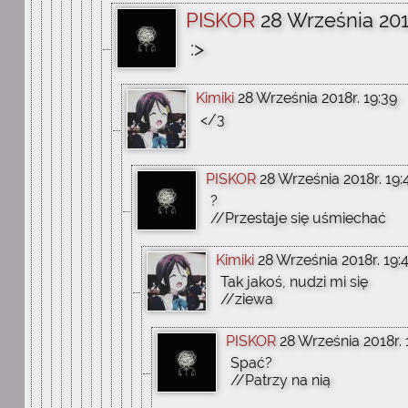
PISKOR
28 Września 201
:>
Kimiki
28 Września 2018r. 19:39
</3
PISKOR
28 Września 2018r. 19:
?
//Przestaje się uśmiechać
Kimiki
28 Września 2018r. 19:
Tak jakoś, nudzi mi się
//ziewa
PISKOR
28 Września 2018r. 
Spać?
//Patrzy na nią