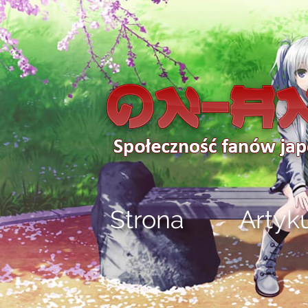
Strona
Artyk