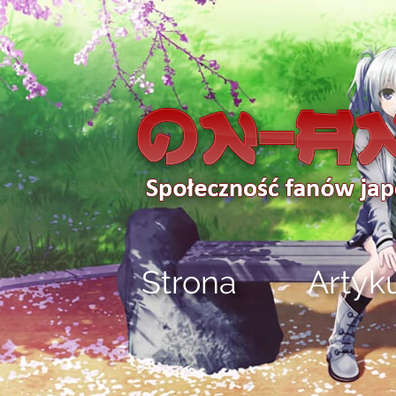
Strona
Artyk