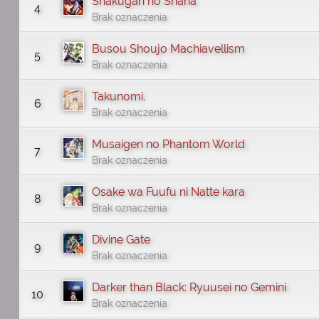
Shakugan no Shana
4
Brak oznaczenia
Busou Shoujo Machiavellism
5
Brak oznaczenia
Takunomi.
6
Brak oznaczenia
Musaigen no Phantom World
7
Brak oznaczenia
Osake wa Fuufu ni Natte kara
8
Brak oznaczenia
Divine Gate
9
Brak oznaczenia
Darker than Black: Ryuusei no Gemini
10
Brak oznaczenia