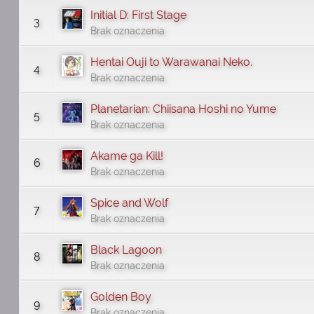
Initial D: First Stage
3
Brak oznaczenia
Hentai Ouji to Warawanai Neko.
4
Brak oznaczenia
Planetarian: Chiisana Hoshi no Yume
5
Brak oznaczenia
Akame ga Kill!
6
Brak oznaczenia
Spice and Wolf
7
Brak oznaczenia
Black Lagoon
8
Brak oznaczenia
Golden Boy
9
Brak oznaczenia