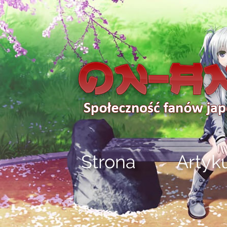
Strona
Artyk