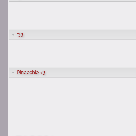
:33
Pinocchio <3