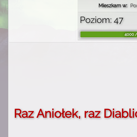
Mieszkam w:
Po
Poziom: 47
4000 /
Raz Aniołek, raz Diabli