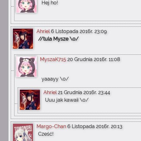
Hej ho!
Ahriel
6 Listopada 2016r. 23:09
//tula Mysze \o/
MyszaK715
20 Grudnia 2016r. 11:08
yaaayy \o/
Ahriel
21 Grudnia 2016r. 23:44
Uuu jak kawaii \o/
Margo-Chan
6 Listopada 2016r. 20:13
Cześć!