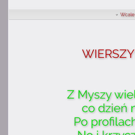
Wcale 
WIERSZY
Z Myszy wie
co dzień 
Po profilac