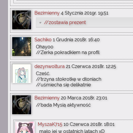
Bezimienny
4 Stycznia 2019r. 19:51
//zostawia prezent
Sachiko
1 Grudnia 2018r. 16:40
Ohayoo
//Zerka pokradkiem na profil
dezynwoltura
21 Czerwca 2018r. 12:25
Cześć.
//trzyna stokrotkę w dłoniach
//uśmiecha się delikatnie
Bezimienny
20 Marca 2018r. 23:01
//bada Mysią aktywność
MyszaK715
10 Czerwca 2018r. 18:01
mało jej w ostatnich latach xD