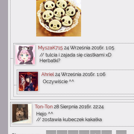
MyszaK715
24 Września 2016r. 1:05
// tulcia i zajada się ciastkami xD
Herbatki?
Ahriel
24 Września 2016r. 1:06
Oczywiście ^^
Ton-Ton
28 Sierpnia 2016r. 22:24
Hejo ^^
// zostawia kubeczek kakałka