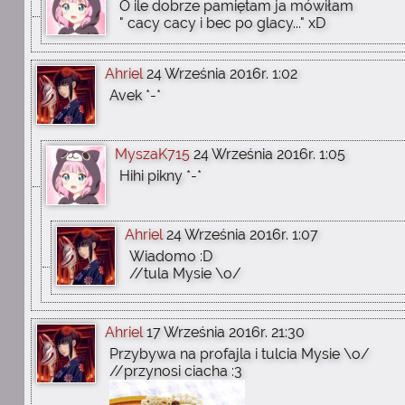
O ile dobrze pamiętam ja mówiłam
" cacy cacy i bec po glacy..." xD
Ahriel
24 Września 2016r. 1:02
Avek *-*
MyszaK715
24 Września 2016r. 1:05
Hihi pikny *-*
Ahriel
24 Września 2016r. 1:07
Wiadomo :D
//tula Mysie \o/
Ahriel
17 Września 2016r. 21:30
Przybywa na profajla i tulcia Mysie \o/
//przynosi ciacha :3