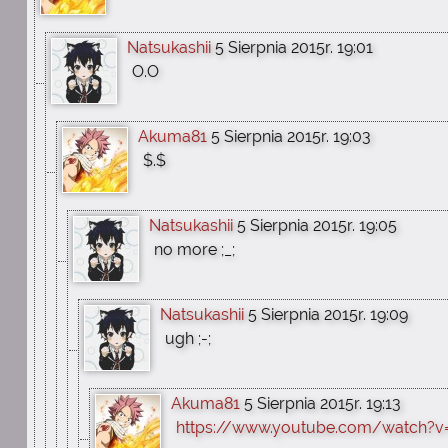
Natsukashii
5 Sierpnia 2015r. 19:01
O.O
Akuma81
5 Sierpnia 2015r. 19:03
$.$
Natsukashii
5 Sierpnia 2015r. 19:05
no more ;_;
Natsukashii
5 Sierpnia 2015r. 19:09
ugh ;-;
Akuma81
5 Sierpnia 2015r. 19:13
https://www.youtube.com/watch?v