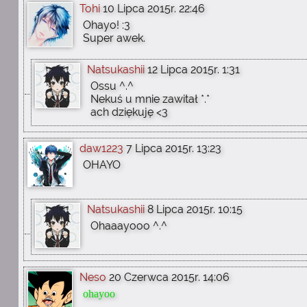
Tohi
10 Lipca 2015r. 22:46
Ohayo! :3
Super awek.
Natsukashii
12 Lipca 2015r. 1:31
Ossu ^.^
Nekuś u mnie zawitał *.*
ach dziękuję <3
daw1223
7 Lipca 2015r. 13:23
OHAYO
Natsukashii
8 Lipca 2015r. 10:15
Ohaaayooo ^.^
Neso
20 Czerwca 2015r. 14:06
ohayoo