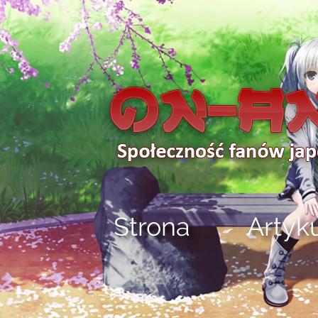
Strona
Artyk