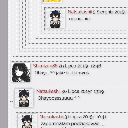
Natsukashii
5 Sierpnia 2015r.
nie nie nie
Shimizu986
29 Lipca 2015r. 12:46
Ohayo ^^ jaki słodki awek.
Natsukashii
30 Lipca 2015r. 13:19
Ohayoosssuuuu ^.^
Natsukashii
31 Lipca 2015r. 10:41
zapomniałam podziękować ._.