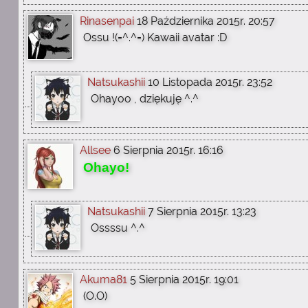
Rinasenpai
18 Października 2015r. 20:57
Ossu !(=^.^=) Kawaii avatar :D
Natsukashii
10 Listopada 2015r. 23:52
Ohayoo , dziękuję ^.^
Allsee
6 Sierpnia 2015r. 16:16
Ohayo!
Natsukashii
7 Sierpnia 2015r. 13:23
Ossssu ^.^
Akuma81
5 Sierpnia 2015r. 19:01
(O.O)