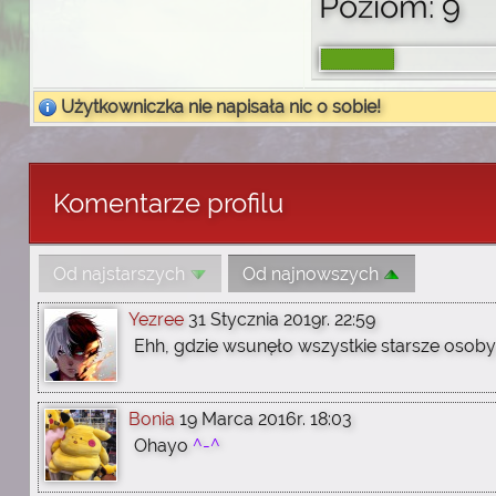
Poziom: 9
Użytkowniczka nie napisała nic o sobie!
Komentarze profilu
Od najstarszych
Od najnowszych
Yezree
31 Stycznia 2019r. 22:59
Ehh, gdzie wsunęło wszystkie starsze osoby?
Bonia
19 Marca 2016r. 18:03
Ohayo
^-^