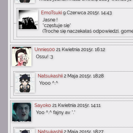
EmoTsuki
9 Czerwca 2015r. 14:43
Jasne !
*częstuje się*
(Troche się naczekałaś odpowiedzi, gome
Unnie100
21 Kwietnia 2015r. 16:12
Ossu! :3
Natsukashii
2 Maja 2015r. 18:28
Yooo ^.^
Sayoko
21 Kwietnia 2015r. 14:11
Yoo ^.^ fajny av *.*
Natsukashii
2 Maja 2015r. 18:27