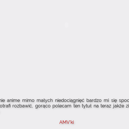
nie anime mimo małych niedociągnięć bardzo mi się spod
trafi rozbawić, gorąco polecam ten tytuł na teraz jakże z
AMV'ki