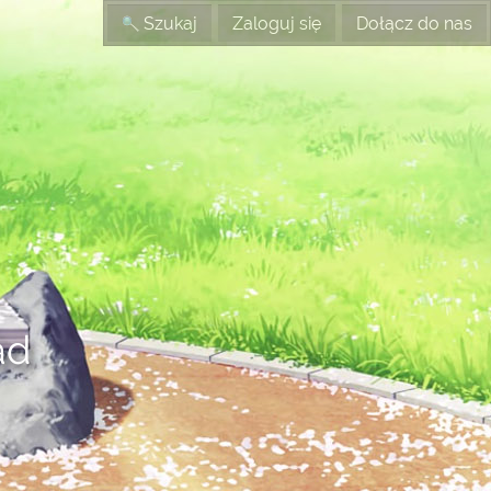
Szukaj
Zaloguj się
Dołącz do nas
ad