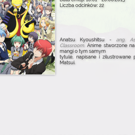
Liczba odcinków: 22
Anatsu Kyoushitsu -
ang. As
Classroom.
Anime stworzone na
mangi o tym samym
tytule, napisane i zilustrowane 
Matsui.