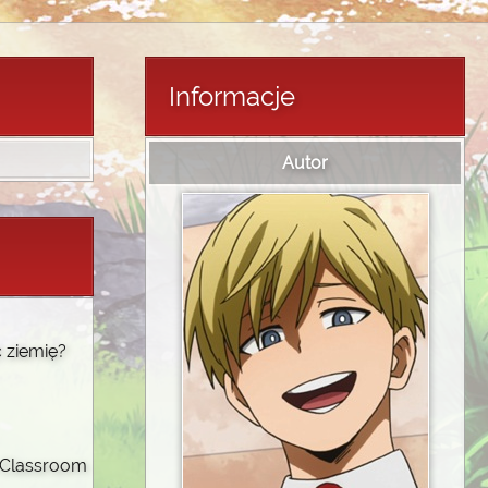
Informacje
Autor
 ziemię?
n Classroom