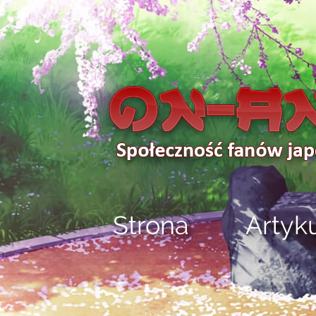
Strona
Artyk