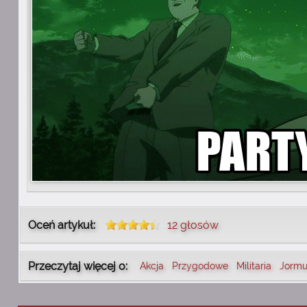
Oceń artykuł:
12 głosów
Przeczytaj więcej o:
Akcja
Przygodowe
Militaria
Jorm