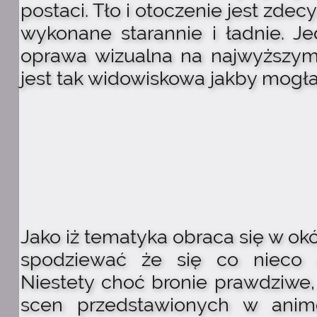
postaci. Tło i otoczenie jest zde
wykonane starannie i ładnie. J
oprawa wizualna na najwyższym 
jest tak widowiskowa jakby mogła
Jako iż tematyka obraca się w okó
spodziewać że się co nieco 
Niestety choć bronie prawdziwe, 
scen przedstawionych w anim