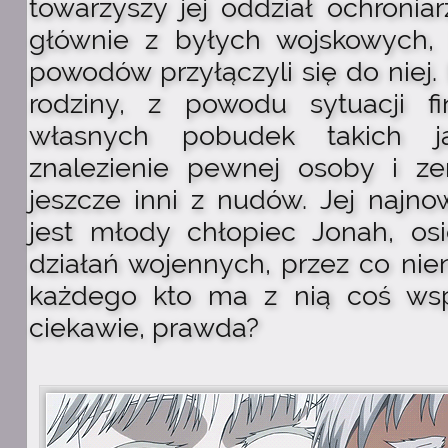
towarzyszy jej oddział ochroniar
głównie z byłych wojskowych, 
powodów przyłączyli się do niej.
rodziny, z powodu sytuacji fi
własnych pobudek takich j
znalezienie pewnej osoby i ze
jeszcze inni z nudów. Jej najn
jest młody chłopiec Jonah, os
działań wojennych, przez co nien
każdego kto ma z nią coś wsp
ciekawie, prawda?