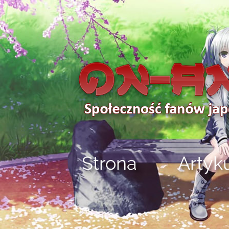
Strona
Artyk