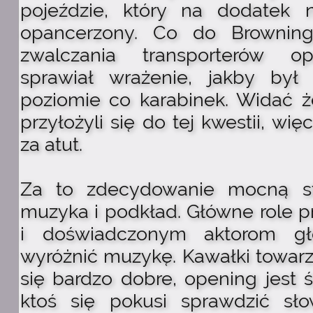
pojeździe, który na dodatek 
opancerzony. Co do Browning
zwalczania transporterów o
sprawiał wrażenie, jakby b
poziomie co karabinek. Widać ż
przyłożyli się do tej kwestii, wi
za atut.
Za to zdecydowanie mocną st
muzyka i podkład. Główne role 
i doświadczonym aktorom gł
wyróżnić muzykę. Kawałki towar
się bardzo dobre, opening jest ś
ktoś się pokusi sprawdzić sł