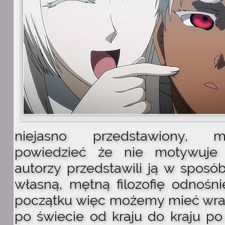
niejasno przedstawiony, 
powiedzieć że nie motywuje 
autorzy przedstawili ją w sposó
własną, mętną filozofię odnośni
początku więc możemy mieć wraże
po świecie od kraju do kraju po