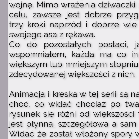
wojnę. Mimo wrażenia dziwaczki b
celu, zawsze jest dobrze przyg
trzy kroki naprzód i dobrze wi
swojego asa z rękawa.
Co do pozostałych postaci, j
wspomniałem, każda ma co in
większym lub mniejszym stopniu
zdecydowanej większości z nich.
Animacja i kreska w tej serii są 
choć, co widać chociaż po twa
rysunek się różni od większości 
jest płynna, szczegółowa a sam r
Widać że został włożony spory w