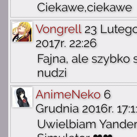
Ciekawe,ciekawe
Vongrell
23 Luteg
2017r. 22:26
Fajna, ale szybko 
nudzi
AnimeNeko
6
Grudnia 2016r. 17:1
Uwielbiam Yande