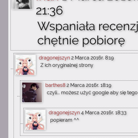
21:36
Wspaniała recenzj
chętnie pobiorę
dragonejszyn
2 Marca 2016r. 8:19
Z ich oryginalnej strony
barthes8
2 Marca 2016r. 18:19
czyli... możesz użyć google aby się tego
dragonejszyn
4 Marca 2016r. 18:33
popieram ^^