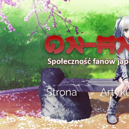
Strona
Artyk