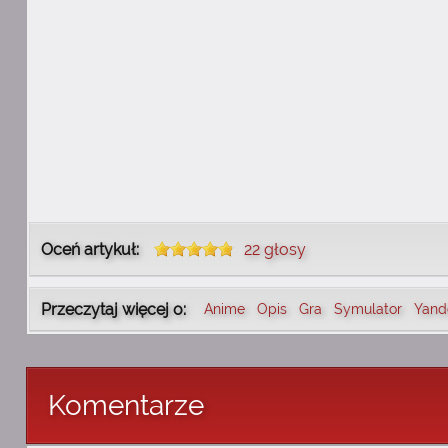
Oceń artykuł:
22 głosy
Przeczytaj więcej o:
Anime
Opis
Gra
Symulator
Yand
Komentarze