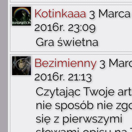
Kotinkaaa
3 Marca
2016r. 23:09
Gra świetna
Bezimienny
3 Mar
2016r. 21:13
Czytając Twoje ar
nie sposób nie zg
się z pierwszymi