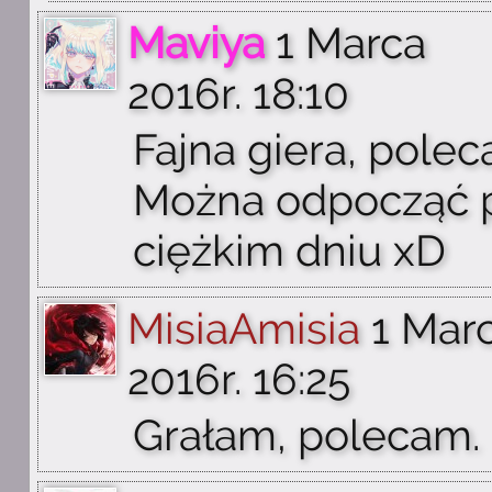
Maviya
1 Marca
2016r. 18:10
Fajna giera, polec
Można odpocząć 
ciężkim dniu xD
MisiaAmisia
1 Mar
2016r. 16:25
Grałam, polecam.