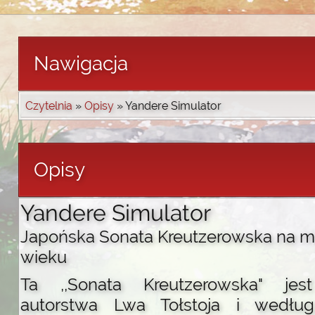
Nawigacja
Czytelnia
»
Opisy
» Yandere Simulator
Opisy
Yandere Simulator
Japońska Sonata Kreutzerowska na mi
wieku
Ta ,,Sonata Kreutzerowska" jes
autorstwa Lwa Tołstoja i według