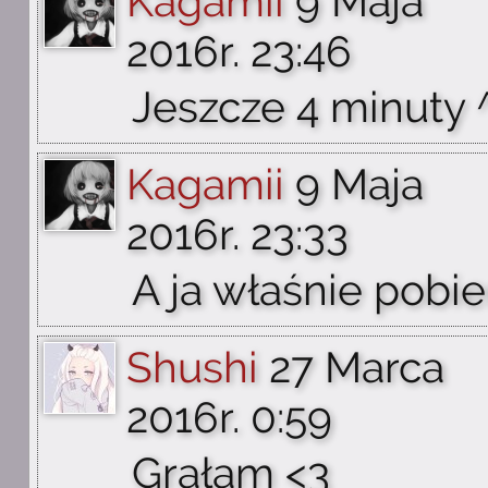
Kagamii
9 Maja
2016r. 23:46
Jeszcze 4 minuty 
Kagamii
9 Maja
2016r. 23:33
A ja właśnie pobi
Shushi
27 Marca
2016r. 0:59
Grałam <3