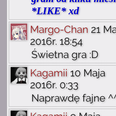
*LIKE* xd
Margo-Chan
21 Ma
2016r. 18:54
Świetna gra :D
Kagamii
10 Maja
2016r. 0:33
Naprawdę fajne ^