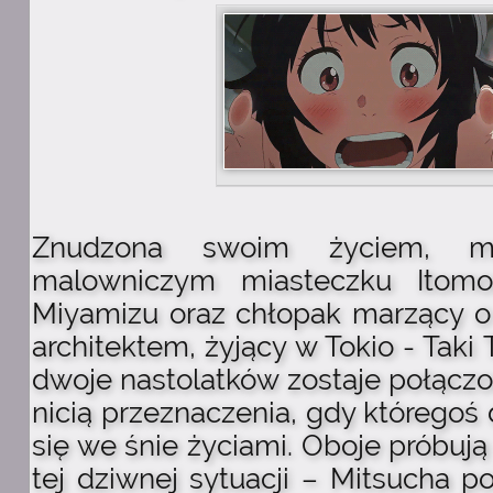
Znudzona swoim życiem, mi
malowniczym miasteczku Itomo
Miyamizu oraz chłopak marzący o
architektem, żyjący w Tokio - Taki
dwoje nastolatków zostaje połącz
nicią przeznaczenia, gdy któregoś 
się we śnie życiami. Oboje próbują
tej dziwnej sytuacji – Mitsucha 