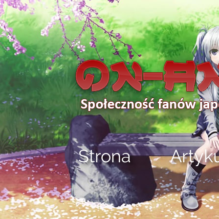
Strona
Artyk