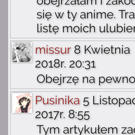
obejrzałam i zak
się w ty anime. Tra
listę moich ulubi
missur
8 Kwietnia
2018r. 20:31
Obejrzę na pewn
Pusinika
5 Listopa
2017r. 8:55
Tym artykułem za