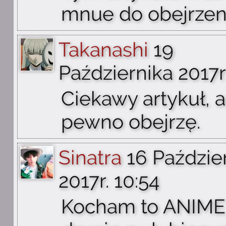
mnue do obejrzeni
Takanashi
19
Października 2017r.
Ciekawy artykuł, 
pewno obejrzę.
Sinatra
16 Paździe
2017r. 10:54
Kocham to ANIME