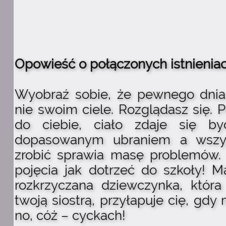
Opowieść o połączonych istnienia
Wyobraź sobie, że pewnego dnia
nie swoim ciele. Rozglądasz się. P
do ciebie, ciało zdaje się b
dopasowanym ubraniem a wszy
zrobić sprawia masę problemów.
pojęcia jak dotrzeć do szkoły! M
rozkrzyczana dziewczynka, która
twoją siostrą, przyłapuje cię, gdy 
no, cóż – cyckach!