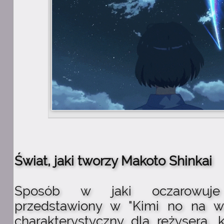
Świat, jaki tworzy Makoto Shinkai
Sposób w jaki oczarowuj
przedstawiony w "Kimi no na wa
charakterystyczny dla reżysera, 