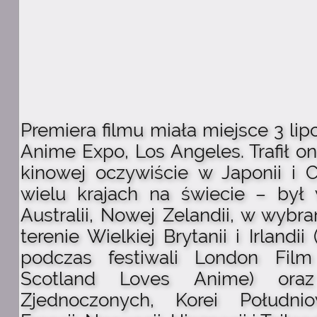
Premiera filmu miała miejsce 3 lip
Anime Expo, Los Angeles. Trafił on
kinowej oczywiście w Japonii i 
wielu krajach na świecie – był
Australii, Nowej Zelandii, w wybr
terenie Wielkiej Brytanii i Irlandi
podczas festiwali London Film 
Scotland Loves Anime) ora
Zjednoczonych, Korei Południow