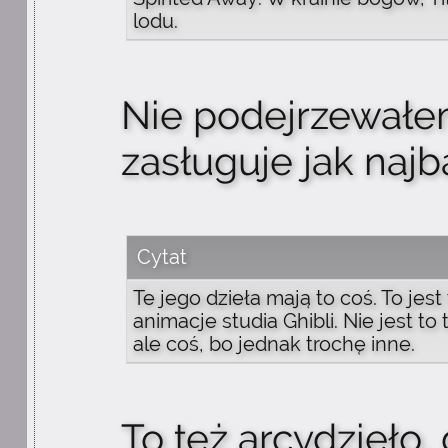
lodu.
Nie podejrzewałe
zasługuje jak najb
Cytat
Te jego dzieła mają to coś. To jest
animacje studia Ghibli. Nie jest to
ale coś, bo jednak trochę inne.
To też arcydzieło