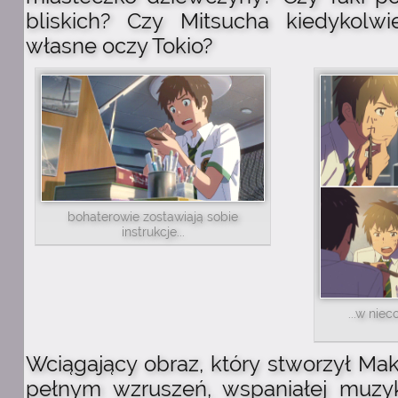
bliskich? Czy Mitsucha kiedykolw
własne oczy Tokio?
bohaterowie zostawiają sobie
instrukcje...
...w nie
Wciągający obraz, który stworzył Mako
pełnym wzruszeń, wspaniałej muzyk