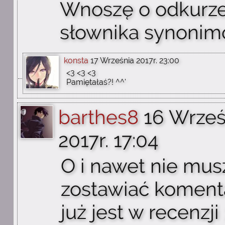
Wnoszę o odkurz
słownika synonim
konsta
17 Września 2017r. 23:00
<3 <3 <3
Pamiętałaś?! ^^'
barthes8
16 Wrześ
2017r. 17:04
O i nawet nie mus
zostawiać koment
już jest w recenzji