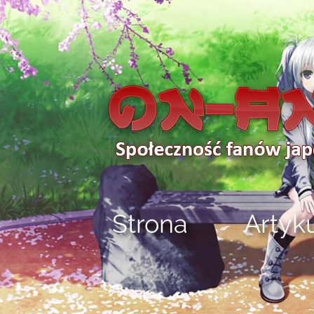
Strona
Artyk