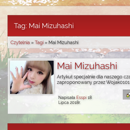
Tag: Mai Mizuhashi
Czytelnia
»
Tagi
» Mai Mizuhashi
Mai Mizuhashi
Artykuł specjalnie dla naszego cza
zaproponowany przez Wojak0101
Napisała
Esspi
18
Lipca 2018r.