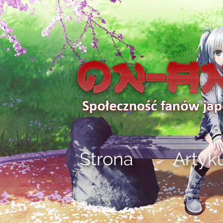
Strona
Artyk