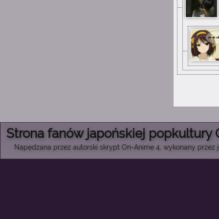
Strona fanów japońskiej popkultury
Napędzana przez autorski skrypt On-Anime 4, wykonany przez je