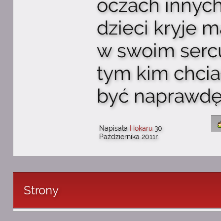
oczach innych
dzieci kryje m
w swoim sercu
tym kim chcia
być naprawdę.
Napisała
Hokaru
30
Października 2011r.
Strony