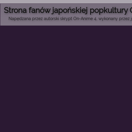
Strona fanów japońskiej popkultury
Napędzana przez autorski skrypt On-Anime 4, wykonany przez je