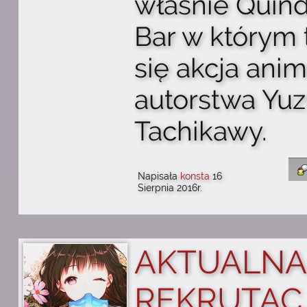
właśnie Quin
Bar w którym 
się akcja ani
autorstwa Yuz
Tachikawy.
Napisała
konsta
16
Sierpnia 2016r.
AKTUALNA
REKRUTAC