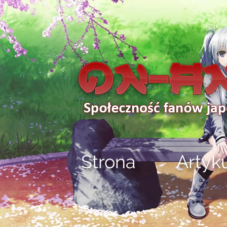
Strona
Artyk