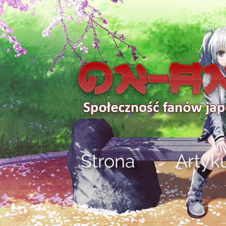
Strona
Artyk