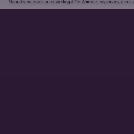
Napędzana przez autorski skrypt On-Anime 4, wykonany przez je