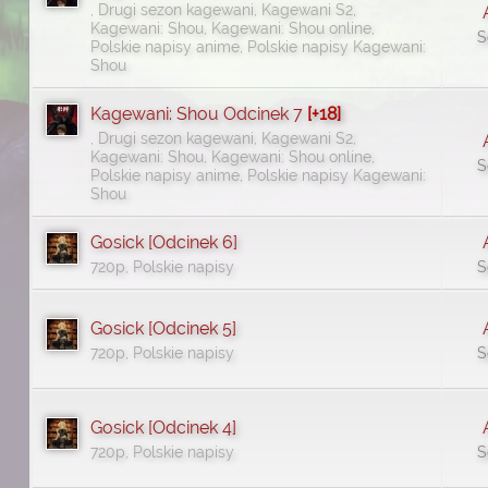
, Drugi sezon kagewani, Kagewani S2,
Kagewani: Shou, Kagewani: Shou online,
S
Polskie napisy anime, Polskie napisy Kagewani:
Shou
Kagewani: Shou Odcinek 7
[+18]
, Drugi sezon kagewani, Kagewani S2,
Kagewani: Shou, Kagewani: Shou online,
S
Polskie napisy anime, Polskie napisy Kagewani:
Shou
Gosick [Odcinek 6]
720p, Polskie napisy
S
Gosick [Odcinek 5]
720p, Polskie napisy
S
Gosick [Odcinek 4]
720p, Polskie napisy
S