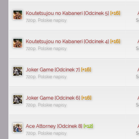
Koutetsujou no Kabaneri [Odcinek 5]
[+16]
720p, Polskie napisy
S
Koutetsujou no Kabaneri [Odcinek 4]
[+16]
720p, Polskie napisy
S
Joker Game [Odcinek 7]
[+16]
720p, Polskie napisy
S
Joker Game [Odcinek 6]
[+16]
720p, Polskie napisy
S
Ace Attorney [Odcinek 8]
[+12]
720p, Polskie napisy
S