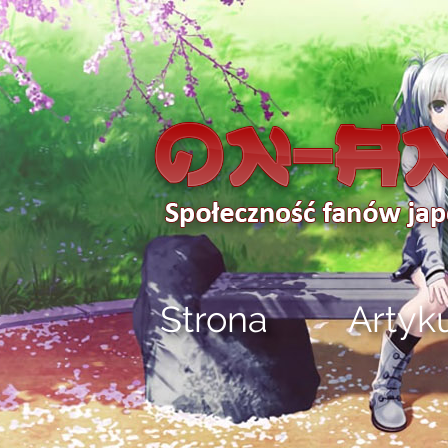
Strona
Artyk