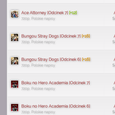
Ace Attorney [Odcinek 7]
[+12]
720p, Polskie napisy
S
Bungou Stray Dogs [Odcinek 7]
[+16]
720p, Polskie napisy
S
Bungou Stray Dogs [Odcinek 6]
[+16]
720p, Polskie napisy
S
Boku no Hero Academia [Odcinek 7]
720p, Polskie napisy
S
Boku no Hero Academia [Odcinek 6]
720p, Polskie napisy
S