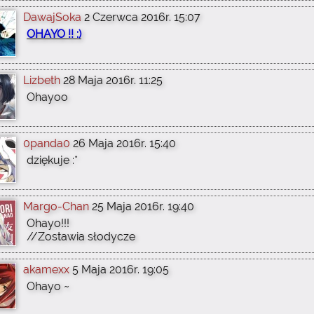
DawajSoka
2 Czerwca 2016r. 15:07
OHAYO !! :)
Lizbeth
28 Maja 2016r. 11:25
Ohayoo
0panda0
26 Maja 2016r. 15:40
dziękuje :*
Margo-Chan
25 Maja 2016r. 19:40
Ohayo!!!
//Zostawia słodycze
akamexx
5 Maja 2016r. 19:05
Ohayo ~