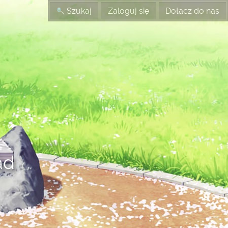
Szukaj
Zaloguj się
Dołącz do nas
ad