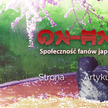
Strona
Artyk