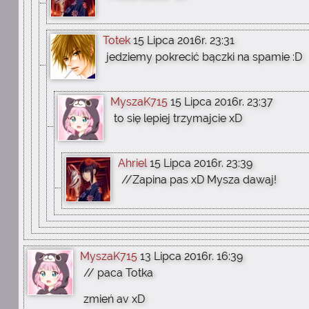
Totek
15 Lipca 2016r. 23:31
jedziemy pokrecić bączki na spamie :D
MyszaK715
15 Lipca 2016r. 23:37
to się lepiej trzymajcie xD
Ahriel
15 Lipca 2016r. 23:39
//Zapina pas xD Mysza dawaj!
MyszaK715
13 Lipca 2016r. 16:39
// paca Totka
zmień av xD