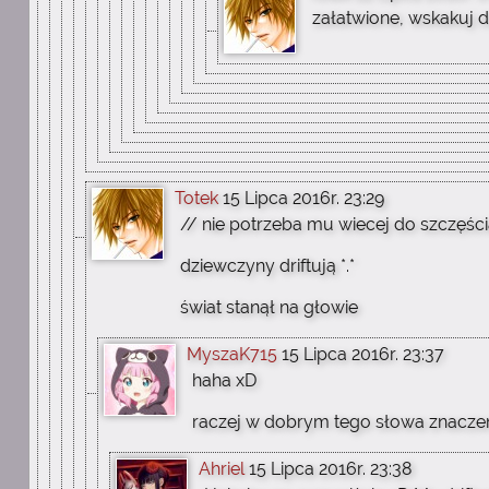
załatwione, wskakuj 
Totek
15 Lipca 2016r. 23:29
// nie potrzeba mu wiecej do szczęśc
dziewczyny driftują *.*
świat stanął na głowie
MyszaK715
15 Lipca 2016r. 23:37
haha xD
raczej w dobrym tego słowa znacze
Ahriel
15 Lipca 2016r. 23:38