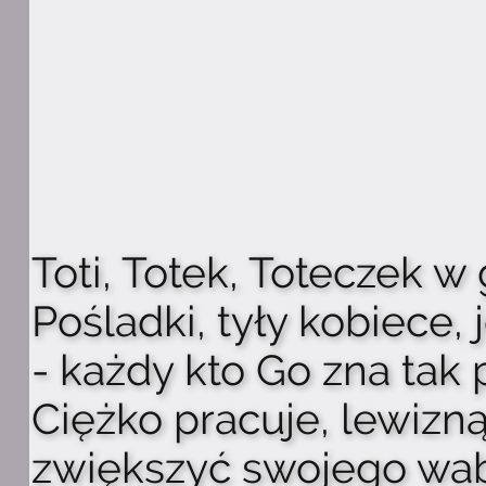
Toti, Totek, Toteczek 
Pośladki, tyły kobiece,
- każdy kto Go zna tak 
Ciężko pracuje, lewizn
zwiększyć swojego wab