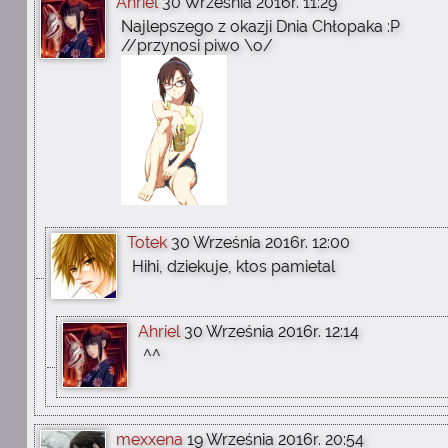
Ahriel
30 Września 2016r. 11:29
Najlepszego z okazji Dnia Chłopaka :P
//przynosi piwo \o/
Totek
30 Września 2016r. 12:00
Hihi, dziekuje, ktos pamietal
Ahriel
30 Września 2016r. 12:14
^^
mexxena
19 Września 2016r. 20:54