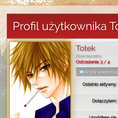
Profil użytkownika T
Totek
Zbok Naczelny
Ostrzeżenia: 3 / 4
Wyślij wiadomo
Ostatnio aktywny:
Dołączyłem:
Urodziłem się: