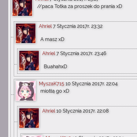
//paca Totka za proszek do prania xD
Ahriel
7 Stycznia 2017r. 23:32
A masz xD
Ahriel
7 Stycznia 2017r. 23:46
BuahahxD
MyszaK715
10 Stycznia 2017r. 22:04
miotłą go xD
Ahriel
10 Stycznia 2017r. 22:08