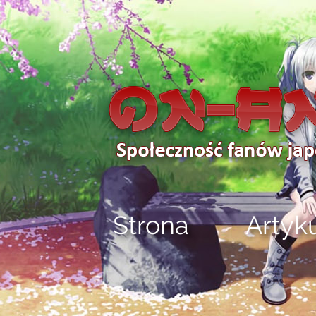
Strona
Artyk