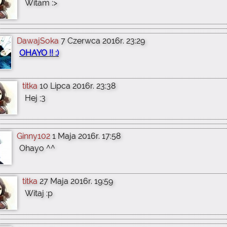
Witam :>
DawajSoka
7 Czerwca 2016r. 23:29
OHAYO !! :)
titka
10 Lipca 2016r. 23:38
Hej ;3
Ginny102
1 Maja 2016r. 17:58
Ohayo ^^
titka
27 Maja 2016r. 19:59
Witaj :p