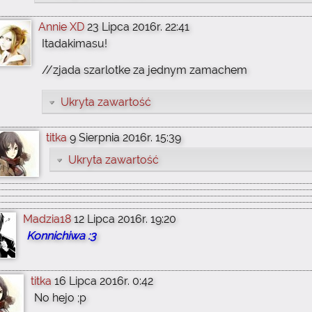
Annie XD
23 Lipca 2016r. 22:41
Itadakimasu!
//zjada szarlotke za jednym zamachem
Ukryta zawartość
titka
9 Sierpnia 2016r. 15:39
Ukryta zawartość
Madzia18
12 Lipca 2016r. 19:20
Konnichiwa :3
titka
16 Lipca 2016r. 0:42
No hejo ;p