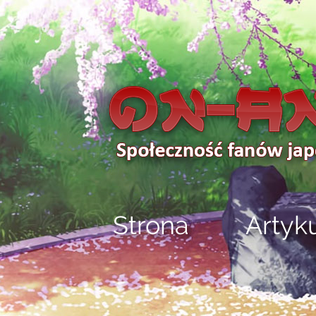
Strona
Artyk