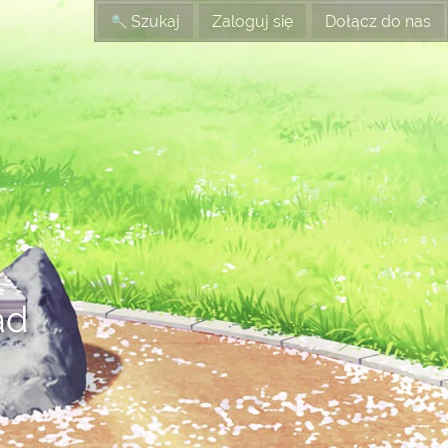
Szukaj
Zaloguj się
Dołącz do nas
ad