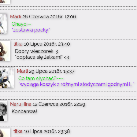
Marli
26 Czerwca 2016r. 12:06
Ohayo~~
*zostawia pocky*
titka
10 Lipca 2016r. 23:40
Dobry wieczorek ;3
*odpłaca się żelkami* <3
Marli
29 Lipca 2016r. 15:37
Co tam słychać?~~~
*wyciąga koszyk z różnymi słodyczami godnymi L *
NaruHina
12 Czerwca 2016r. 22:29
Konbanwa!
titka
10 Lipca 2016r. 23:38